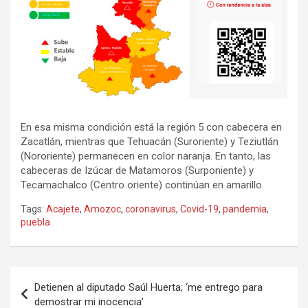
En esa misma condición está la región 5 con cabecera en
Zacatlán, mientras que Tehuacán (Suroriente) y Teziutlán
(Nororiente) permanecen en color naranja. En tanto, las
cabeceras de Izúcar de Matamoros (Surponiente) y
Tecamachalco (Centro oriente) continúan en amarillo.
Tags:
Acajete
,
Amozoc
,
coronavirus
,
Covid-19
,
pandemia
,
puebla
Navegación
Detienen al diputado Saúl Huerta; ‘me entrego para
de
demostrar mi inocencia’