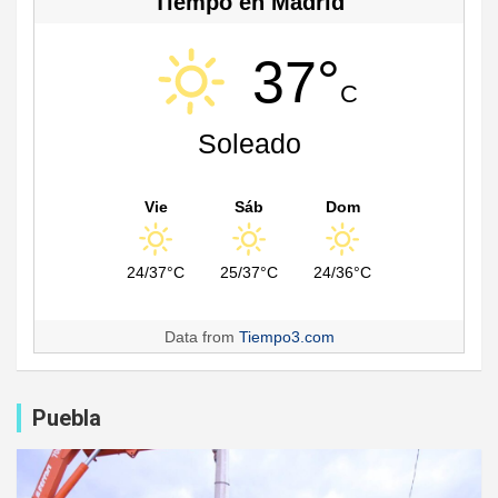
Tiempo en Madrid
37°
C
Soleado
Vie
Sáb
Dom
24/37°C
25/37°C
24/36°C
Data from
Tiempo3.com
Puebla