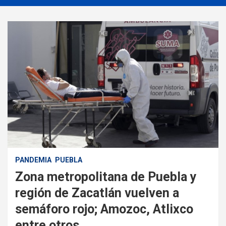
PANDEMIA
PUEBLA
Zona metropolitana de Puebla y
región de Zacatlán vuelven a
semáforo rojo; Amozoc, Atlixco
entre otros.