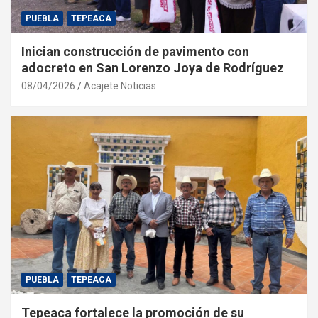
PUEBLA
TEPEACA
Inician construcción de pavimento con
adocreto en San Lorenzo Joya de Rodríguez
08/04/2026
Acajete Noticias
PUEBLA
TEPEACA
Tepeaca fortalece la promoción de su