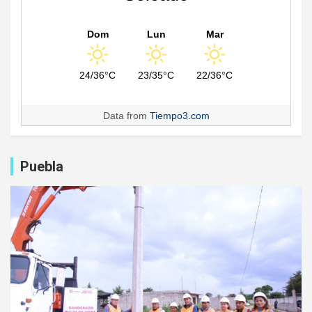
Dom
Lun
Mar
24/36°C
23/35°C
22/36°C
Data from
Tiempo3.com
Puebla