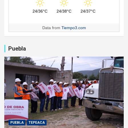
24/36°C
24/38°C
24/37°C
Data from
Tiempo3.com
Puebla
PUEBLA
TEPEACA