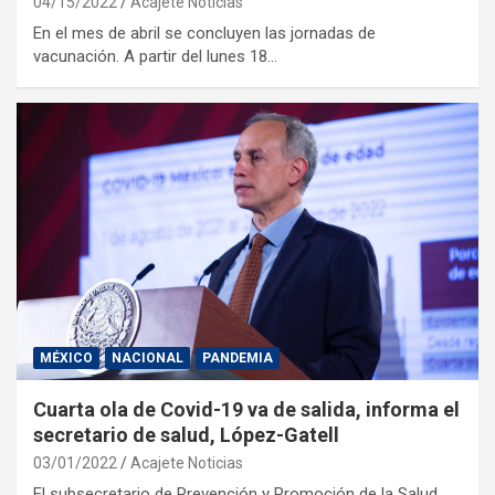
04/15/2022
Acajete Noticias
En el mes de abril se concluyen las jornadas de
vacunación. A partir del lunes 18…
MÉXICO
NACIONAL
PANDEMIA
Cuarta ola de Covid-19 va de salida, informa el
secretario de salud, López-Gatell
03/01/2022
Acajete Noticias
El subsecretario de Prevención y Promoción de la Salud,