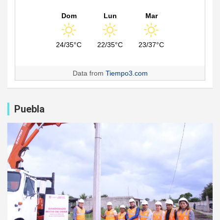
Dom
Lun
Mar
24/35°C
22/35°C
23/37°C
Data from
Tiempo3.com
Puebla