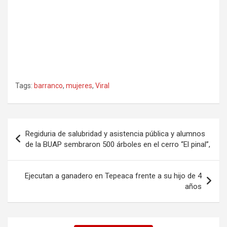
Tags:
barranco
,
mujeres
,
Viral
Navegación
Regiduria de salubridad y asistencia pública y alumnos
de
de la BUAP sembraron 500 árboles en el cerro “El pinal”,
entradas
Ejecutan a ganadero en Tepeaca frente a su hijo de 4
años