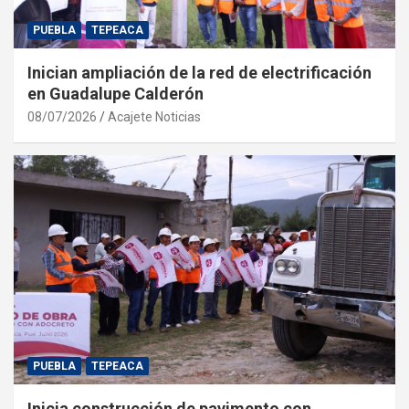
PUEBLA
TEPEACA
Inician ampliación de la red de electrificación
en Guadalupe Calderón
08/07/2026
Acajete Noticias
PUEBLA
TEPEACA
Inicia construcción de pavimento con