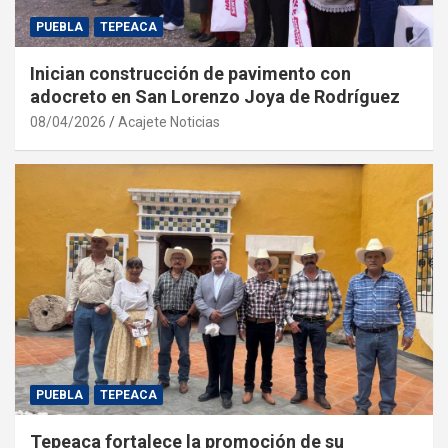
PUEBLA
TEPEACA
Inician construcción de pavimento con
adocreto en San Lorenzo Joya de Rodríguez
08/04/2026
Acajete Noticias
PUEBLA
TEPEACA
Tepeaca fortalece la promoción de su