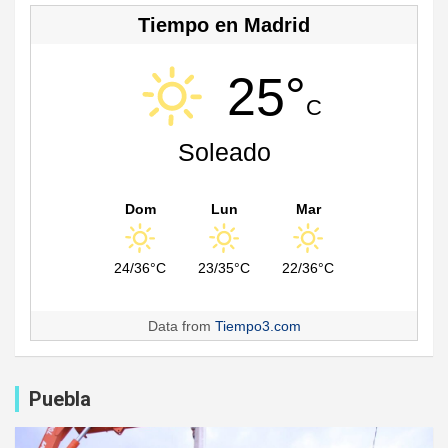
Tiempo en Madrid
25°
C
Soleado
Dom
Lun
Mar
24/36°C
23/35°C
22/36°C
Data from
Tiempo3.com
Puebla