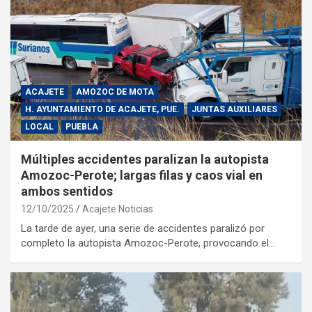
ACAJETE
AMOZOC DE MOTA
H. AYUNTAMIENTO DE ACAJETE, PUE.
JUNTAS AUXILIARES
LOCAL
PUEBLA
Múltiples accidentes paralizan la autopista
Amozoc-Perote; largas filas y caos vial en
ambos sentidos
12/10/2025
Acajete Noticias
La tarde de ayer, una serie de accidentes paralizó por
completo la autopista Amozoc-Perote, provocando el…