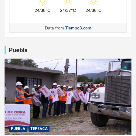
24/38°C
24/37°C
24/36°C
Data from
Tiempo3.com
Puebla
PUEBLA
TEPEACA