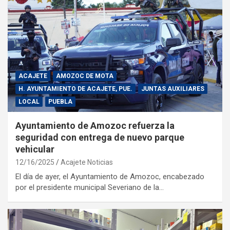
ACAJETE
AMOZOC DE MOTA
H. AYUNTAMIENTO DE ACAJETE, PUE.
JUNTAS AUXILIARES
LOCAL
PUEBLA
Ayuntamiento de Amozoc refuerza la
seguridad con entrega de nuevo parque
vehicular
12/16/2025
Acajete Noticias
El día de ayer, el Ayuntamiento de Amozoc, encabezado
por el presidente municipal Severiano de la…