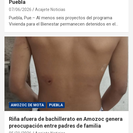
Puebla
07/06/2026
Acajete Noticias
Puebla, Pue.– Al menos seis proyectos del programa
Vivienda para el Bienestar permanecen detenidos en el…
AMOZOC DE MOTA
PUEBLA
Riña afuera de bachillerato en Amozoc genera
preocupación entre padres de familia