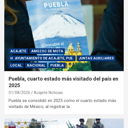
ACAJETE
AMOZOC DE MOTA
H. AYUNTAMIENTO DE ACAJETE, PUE.
JUNTAS AUXILIARES
LOCAL
NACIONAL
PUEBLA
Puebla, cuarto estado más visitado del país en
2025
01/08/2026
Acajete Noticias
Puebla se consolidó en 2025 como el cuarto estado más
visitado de México, al registrar la…