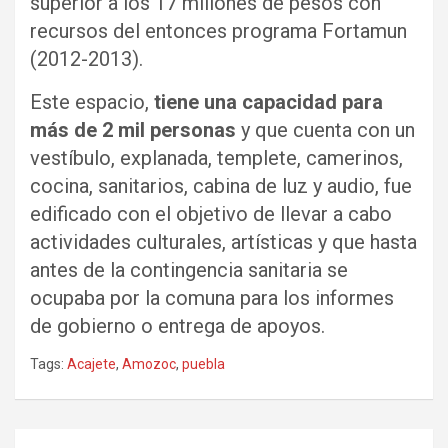
superior a los 17 millones de pesos con
recursos del entonces programa Fortamun
(2012-2013).
Este espacio,
tiene una capacidad para
más de 2 mil personas
y que cuenta con un
vestíbulo, explanada, templete, camerinos,
cocina, sanitarios, cabina de luz y audio, fue
edificado con el objetivo de llevar a cabo
actividades culturales, artísticas y que hasta
antes de la contingencia sanitaria se
ocupaba por la comuna para los informes
de gobierno o entrega de apoyos.
Tags:
Acajete
,
Amozoc
,
puebla
Navegación