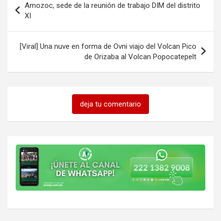
Amozoc, sede de la reunión de trabajo DIM del distrito
de
XI
entradas
[Viral] Una nuve en forma de Ovni viajo del Volcan Pico
de Orizaba al Volcan Popocatepelt
deja tu comentario