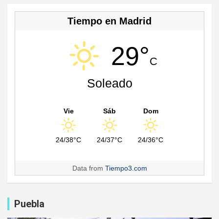
Tiempo en Madrid
29°
C
Soleado
Vie
Sáb
Dom
24/38°C
24/37°C
24/36°C
Data from
Tiempo3.com
Puebla