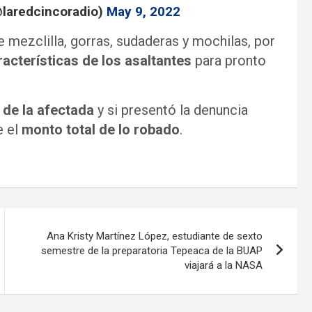
@laredcincoradio)
May 9, 2022
 mezclilla, gorras, sudaderas y mochilas, por
racterísticas de los asaltantes
para pronto
 de la afectada
y si presentó la denuncia
e el
monto total de lo robado
.
Ana Kristy Martínez López, estudiante de sexto
semestre de la preparatoria Tepeaca de la BUAP
viajará a la NASA