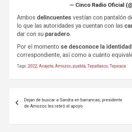
— Cinco Radio Oficial (
Ambos
delincuentes
vestían con pantalón de
lo que las autoridades ya cuentan con las
ca
dar con su
paradero
.
Por el momento
se desconoce la identidad
correspondiente, así como a cuánto equival
Tags:
2022
,
Acajete
,
Amozoc
,
puebla
,
Tepatlaxco
,
Tepeaca
Navegación
Dejan de buscar a Sandra en barrancas, presidente
de
de Amozoc les retiró el apoyo
entradas