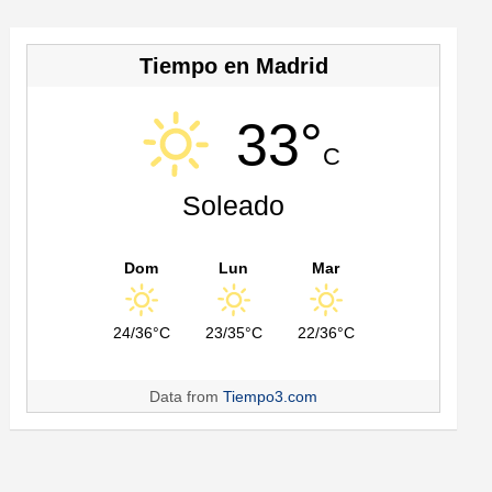
Tiempo en Madrid
33°
C
Soleado
Dom
Lun
Mar
24/36°C
23/35°C
22/36°C
Data from
Tiempo3.com