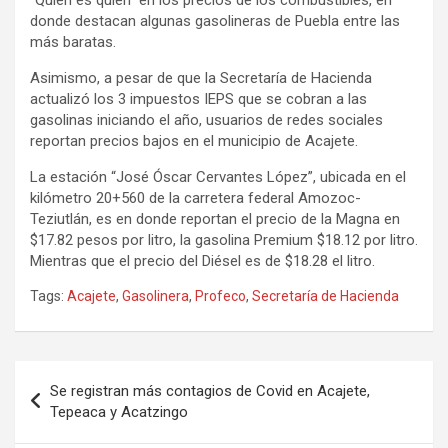
donde destacan algunas gasolineras de Puebla entre las
más baratas.
Asimismo, a pesar de que la Secretaría de Hacienda
actualizó los 3 impuestos IEPS que se cobran a las
gasolinas iniciando el año, usuarios de redes sociales
reportan precios bajos en el municipio de Acajete.
La estación “José Óscar Cervantes López”, ubicada en el
kilómetro 20+560 de la carretera federal Amozoc-
Teziutlán, es en donde reportan el precio de la Magna en
$17.82 pesos por litro, la gasolina Premium $18.12 por litro.
Mientras que el precio del Diésel es de $18.28 el litro.
Tags:
Acajete
,
Gasolinera
,
Profeco
,
Secretaría de Hacienda
Navegación
Se registran más contagios de Covid en Acajete,
de
Tepeaca y Acatzingo
entradas