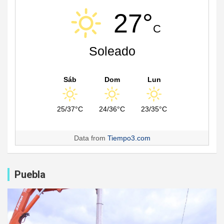
27°
C
Soleado
Sáb
Dom
Lun
25/37°C
24/36°C
23/35°C
Data from
Tiempo3.com
Puebla