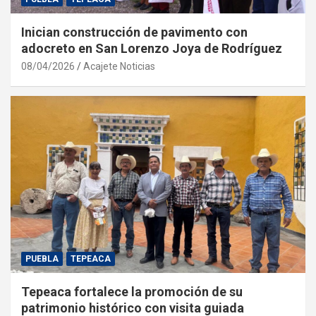
Inician construcción de pavimento con
adocreto en San Lorenzo Joya de Rodríguez
08/04/2026
Acajete Noticias
PUEBLA
TEPEACA
Tepeaca fortalece la promoción de su
patrimonio histórico con visita guiada