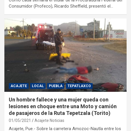
Como cada semana el titular de la Procuraduría Federal del
Consumidor (Profeco), Ricardo Sheffield, presentó el…
ACAJETE
LOCAL
PUEBLA
TEPATLAXCO
Un hombre fallece y una mujer queda con
lesiones en choque entre una Moto y camión
de pasajeros de la Ruta Tepetzala (Torito)
01/05/2021
Acajete Noticias
Acajete, Pue.- Sobre la carretera Amozoc-Nautla entre los