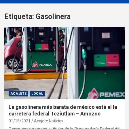
Etiqueta:
Gasolinera
ACAJETE
LOCAL
La gasolinera más barata de méxico está el la
carretera federal Teziutlam – Amozoc
01/18/2021
Acajete Noticias