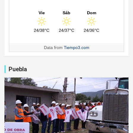
Vie
Sáb
Dom
24/38°C
24/37°C
24/36°C
Data from
Tiempo3.com
Puebla