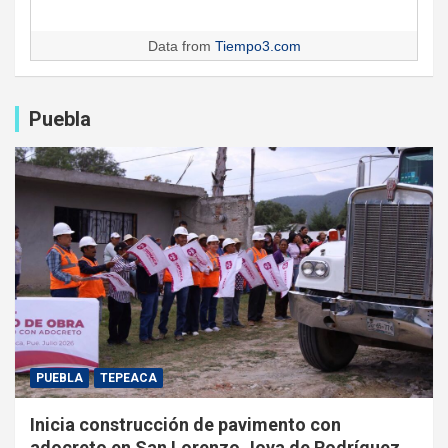
Data from
Tiempo3.com
Puebla
PUEBLA
TEPEACA
Inicia construcción de pavimento con
adocreto en San Lorenzo Joya de Rodríguez