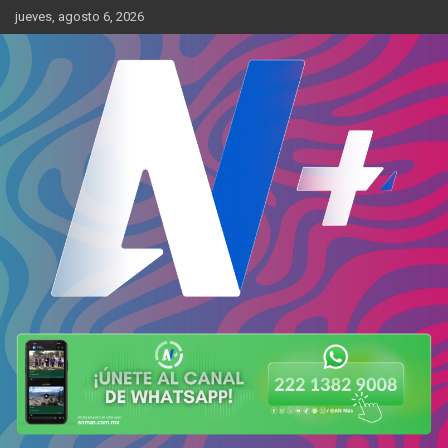
Skip
jueves, agosto 6, 2026
to
content
Más cerca de ti
AN Más