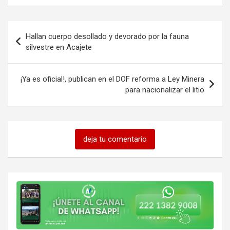
Navegación
Hallan cuerpo desollado y devorado por la fauna
de
silvestre en Acajete
entradas
¡Ya es oficial!, publican en el DOF reforma a Ley Minera
para nacionalizar el litio
deja tu comentario