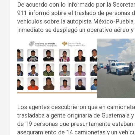
De acuerdo con lo informado por la Secretar
911 informó sobre el traslado de personas 
vehículos sobre la autopista México-Puebla,
inmediato se desplegó un operativo aéreo y e
Los agentes descubrieron que en camionetas 
trasladaba a gente originaria de Guatemala 
de 19 personas que presuntamente estaban a 
aseguramiento de 14 camionetas y un vehíc