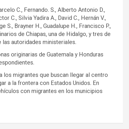
celo C., Fernando. S., Alberto Antonio D.,
or C., Silvia Yadira A., David C., Hernán V.,
rge S., Brayner H., Guadalupe H., Francisco P.,
narios de Chiapas, una de Hidalgo, y tres de
las autoridades ministeriales.
nas originarias de Guatemala y Honduras
respondientes.
a los migrantes que buscan llegar al centro
gar a la frontera con Estados Unidos. En
ehículos con migrantes en los municipios
.