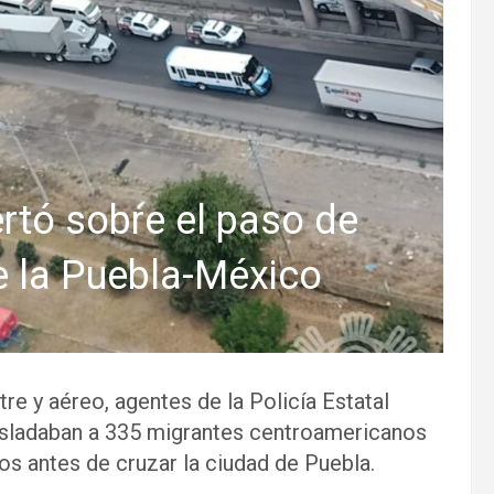
rtó sobre el paso de
 la Puebla-México
e y aéreo, agentes de la Policía Estatal
rasladaban a 335 migrantes centroamericanos
os antes de cruzar la ciudad de Puebla.