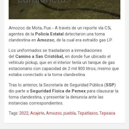
Amozoc de Mota, Pue.- A través de un reporte vía C5i,
agentes de la
Policía Estatal
detectaron una toma
clandestina en
Amozoc
, de la cual era extraído gas LP.
Los uniformados se trasladaron a inmediaciones
del
Camino a San Cristóbal,
en donde fue ubicado el
vehículo pickup, que en el interior tenía un tanque de gas
estacionario con capacidad de 2 mil 800 litros, mismo que
estaba conectado a la toma clandestina.
Tras lo anterior, la Secretaría de Seguridad Pública (
SSP
)
dio parte a
Seguridad Física de Pemex
para clausurar la
toma clandestina, y presentar la denuncia ante las
instancias correspondientes.
Tags:
2022
,
Acajete
,
Amozoc
,
puebla
,
Tepatlaxco
,
Tepeaca