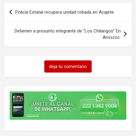
Navegación
Policía Estatal recupera unidad robada en Acajete
de
entradas
Detienen a presunto integrante de “Los Chilangos” En
Amozoc.
deja tu comentario