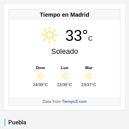
Tiempo en Madrid
33°
C
Soleado
Dom
Lun
Mar
24/35°C
22/35°C
23/37°C
Data from
Tiempo3.com
Puebla