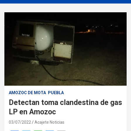
AMOZOC DE MOTA
PUEBLA
Detectan toma clandestina de gas
LP en Amozoc
03/07/2022
Acajete Noticias