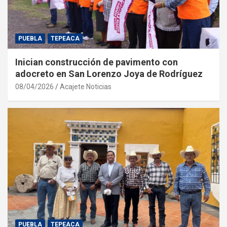
PUEBLA
TEPEACA
Inician construcción de pavimento con
adocreto en San Lorenzo Joya de Rodríguez
08/04/2026
Acajete Noticias
PUEBLA
TEPEACA