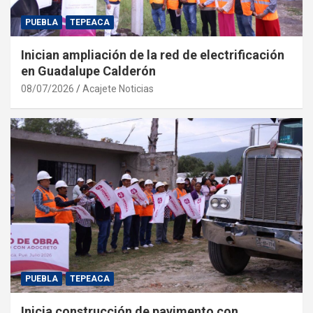
PUEBLA
TEPEACA
Inician ampliación de la red de electrificación
en Guadalupe Calderón
08/07/2026
Acajete Noticias
PUEBLA
TEPEACA
Inicia construcción de pavimento con