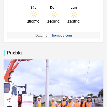
Sáb
Dom
Lun
25/37°C
24/36°C
23/35°C
Data from
Tiempo3.com
Puebla