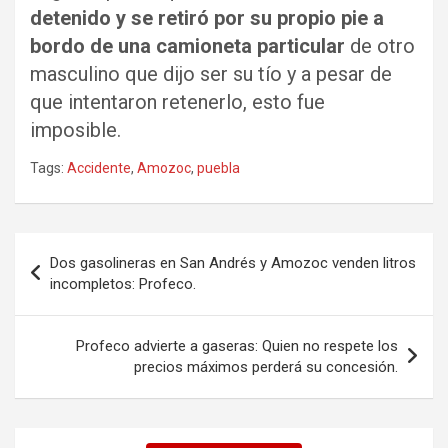
detenido y se retiró por su propio pie a
bordo de una camioneta particular
de otro
masculino que dijo ser su tío y a pesar de
que intentaron retenerlo, esto fue
imposible.
Tags:
Accidente
,
Amozoc
,
puebla
Navegación
Dos gasolineras en San Andrés y Amozoc venden litros
de
incompletos: Profeco.
entradas
Profeco advierte a gaseras: Quien no respete los
precios máximos perderá su concesión.