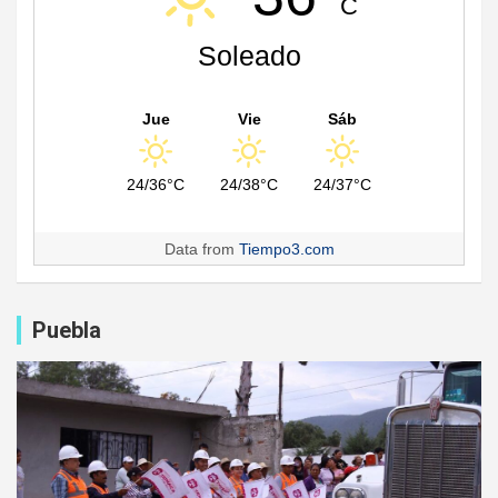
C
Soleado
Jue
Vie
Sáb
24/36°C
24/38°C
24/37°C
Data from
Tiempo3.com
Puebla