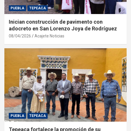
PUEBLA
TEPEACA
Inician construcción de pavimento con
adocreto en San Lorenzo Joya de Rodríguez
08/04/2026
Acajete Noticias
PUEBLA
TEPEACA
Tepeaca fortalece la promoción de su