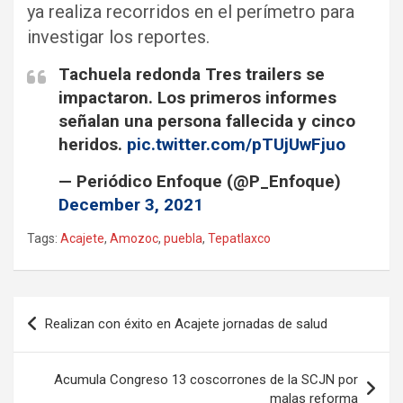
ya realiza recorridos en el perímetro para
investigar los reportes.
Tachuela redonda Tres trailers se
impactaron. Los primeros informes
señalan una persona fallecida y cinco
heridos.
pic.twitter.com/pTUjUwFjuo
— Periódico Enfoque (@P_Enfoque)
December 3, 2021
Tags:
Acajete
,
Amozoc
,
puebla
,
Tepatlaxco
Navegación
Realizan con éxito en Acajete jornadas de salud
de
entradas
Acumula Congreso 13 coscorrones de la SCJN por
malas reforma