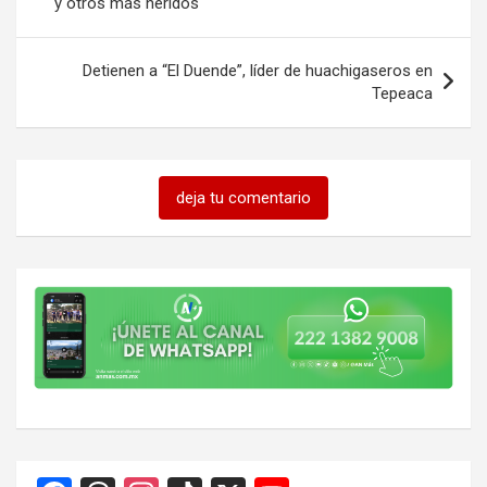
y otros más heridos
entradas
Detienen a “El Duende”, líder de huachigaseros en
Tepeaca
deja tu comentario