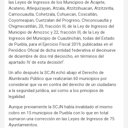
las Leyes de Ingresos de los Municipios de Acajete,
Acateno, Atlequizayan, Atzala, Atzitzihuacan, Atzitzintla,
Camocuautla, Cohetzala, Cohuecan, Coxcatlán,
Coyomeapan, Cuetzalan del Progreso, Chiconcuautla y
Chigmecatitlán, 20, fracción III, de la Ley de Ingresos del
Municipio de Amozoc y 22, fracción III, de la Ley de
Ingresos del Municipio de Cuautinchán, todas del Estado
de Puebla, para el Ejercicio Fiscal 2019, publicadas en el
Periódico Oficial de dicha entidad federativa el diecinueve
de diciembre de dos mil dieciocho, en términos del
apartado IV de esta decisión”.
Un año después la SCJN echó abajo el Derecho de
Alumbrado Público que realizarían 60 municipios por
considerar que va en contra del derecho de un ciudadano
a la seguridad jurídica, así como a los principios de
legalidad.
Aunque previamente la SCJN había invalidado el mismo
cobro en 15 municipios de Puebla con lo que en total
sumaron una corrección en las Leyes de Ingresos de 75
Ayuntamientos.