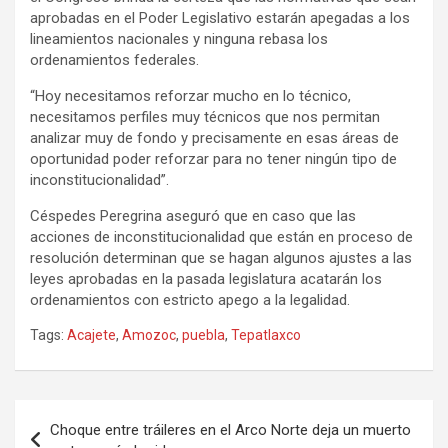
aprobadas en el Poder Legislativo estarán apegadas a los
lineamientos nacionales y ninguna rebasa los
ordenamientos federales.
“Hoy necesitamos reforzar mucho en lo técnico,
necesitamos perfiles muy técnicos que nos permitan
analizar muy de fondo y precisamente en esas áreas de
oportunidad poder reforzar para no tener ningún tipo de
inconstitucionalidad”.
Céspedes Peregrina aseguró que en caso que las
acciones de inconstitucionalidad que están en proceso de
resolución determinan que se hagan algunos ajustes a las
leyes aprobadas en la pasada legislatura acatarán los
ordenamientos con estricto apego a la legalidad.
Tags:
Acajete
,
Amozoc
,
puebla
,
Tepatlaxco
Navegación
Choque entre tráileres en el Arco Norte deja un muerto
de