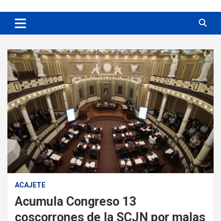
ACAJETE
Acumula Congreso 13
coscorrones de la SCJN por malas