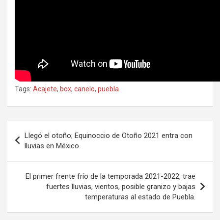
Tags:
Acajete
,
box
,
canelo
,
puebla
Navegación
Llegó el otoño; Equinoccio de Otoño 2021 entra con
de
lluvias en México.
entradas
El primer frente frío de la temporada 2021-2022, trae
fuertes lluvias, vientos, posible granizo y bajas
temperaturas al estado de Puebla.