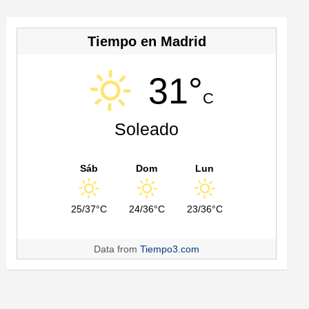
Tiempo en Madrid
31°
C
Soleado
Sáb
Dom
Lun
25/37°C
24/36°C
23/36°C
Data from
Tiempo3.com