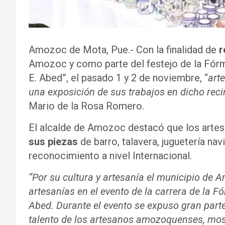
Amozoc de Mota, Pue.- Con la finalidad de
r
Amozoc y como parte del festejo de la Fórm
E. Abed”, el pasado 1 y 2 de noviembre, “
art
una exposición de sus trabajos en dicho reci
Mario de la Rosa Romero.
El alcalde de Amozoc destacó que los arte
sus piezas
de barro, talavera, juguetería nav
reconocimiento a nivel Internacional.
“Por su cultura y artesanía el municipio de 
artesanías en el evento de la carrera de la 
Abed. Durante el evento se expuso gran part
talento de los artesanos amozoquenses, most