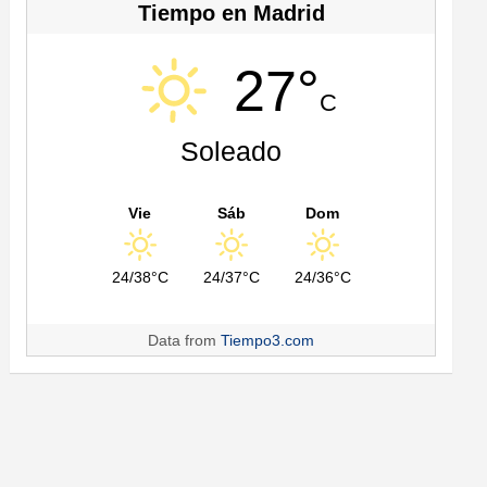
Tiempo en Madrid
27°
C
Soleado
Vie
Sáb
Dom
24/38°C
24/37°C
24/36°C
Data from
Tiempo3.com