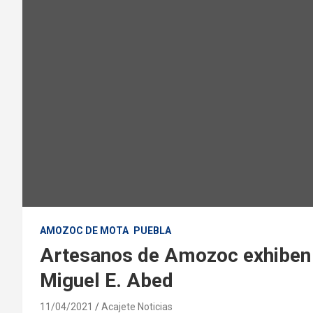
AMOZOC DE MOTA
PUEBLA
Artesanos de Amozoc exhiben 
Miguel E. Abed
11/04/2021
Acajete Noticias