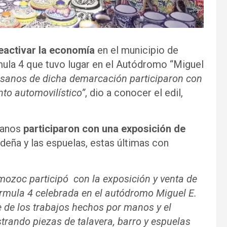
eactivar la economía
en el municipio de
ula 4 que tuvo lugar en el Autódromo “Miguel
esanos de dicha demarcación participaron con
nto automovilístico”
, dio a conocer el edil,
sanos
participaron con una exposición de
ideña y las espuelas, estas últimas con
Amozoc participó con la exposición y venta de
Fórmula 4 celebrada en el autódromo Miguel E.
e de los trabajos hechos por manos y el
rando piezas de talavera, barro y espuelas