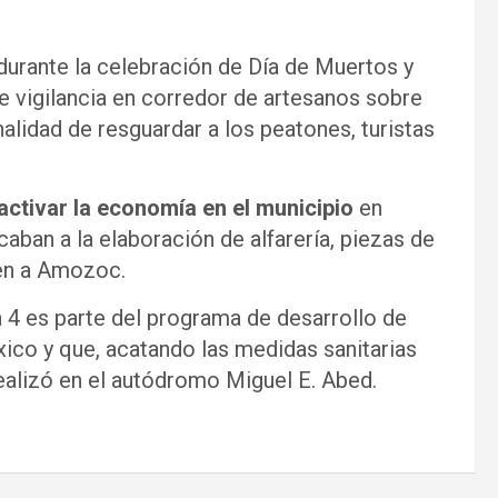
rante la celebración de Día de Muertos y
e vigilancia en corredor de artesanos sobre
nalidad de resguardar a los peatones, turistas
ctivar la economía en el municipio
en
aban a la elaboración de alfarería, piezas de
uen a Amozoc.
 4 es parte del programa de desarrollo de
xico y que, acatando las medidas sanitarias
realizó en el autódromo Miguel E. Abed.