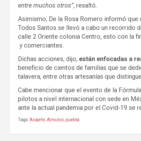
entre muchos otros”
, resaltó.
Asimismo, De la Rosa Romero informó que du
Todos Santos se llevó a cabo un recorrido d
calle 2 Oriente colonia Centro, esto con la fi
y comerciantes.
Dichas acciones, dijo,
están enfocadas a rea
beneficio de cientos de familias que se dedic
talavera, entre otras artesanías que disting
Cabe mencionar que el evento de la Fórmula
pilotos a nivel internacional con sede en Mé
ante la actual pandemia por el Covid-19 se 
Tags:
Acajete
,
Amozoc
,
puebla