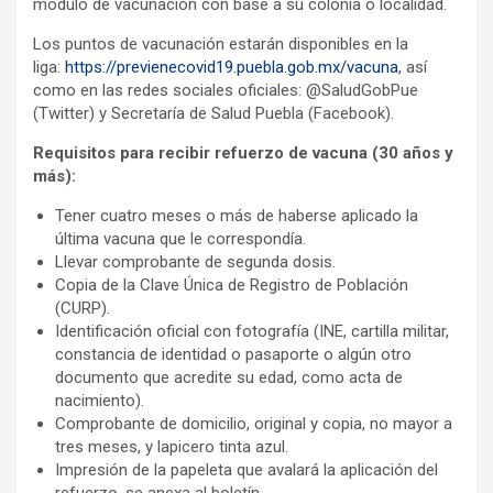
módulo de vacunación con base a su colonia o localidad.
Los puntos de vacunación estarán disponibles en la
liga:
https://previenecovid19.puebla.gob.mx/vacuna
, así
como en las redes sociales oficiales: @SaludGobPue
(Twitter) y Secretaría de Salud Puebla (Facebook).
Requisitos para recibir refuerzo de vacuna (30 años y
más):
Tener cuatro meses o más de haberse aplicado la
última vacuna que le correspondía.
Llevar comprobante de segunda dosis.
Copia de la Clave Única de Registro de Población
(CURP).
Identificación oficial con fotografía (INE, cartilla militar,
constancia de identidad o pasaporte o algún otro
documento que acredite su edad, como acta de
nacimiento).
Comprobante de domicilio, original y copia, no mayor a
tres meses, y lapicero tinta azul.
Impresión de la papeleta que avalará la aplicación del