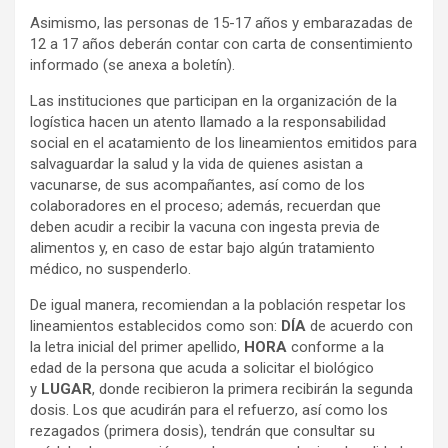
Asimismo, las personas de 15-17 años y embarazadas de
12 a 17 años deberán contar con carta de consentimiento
informado (se anexa a boletín).
Las instituciones que participan en la organización de la
logística hacen un atento llamado a la responsabilidad
social en el acatamiento de los lineamientos emitidos para
salvaguardar la salud y la vida de quienes asistan a
vacunarse, de sus acompañantes, así como de los
colaboradores en el proceso; además, recuerdan que
deben acudir a recibir la vacuna con ingesta previa de
alimentos y, en caso de estar bajo algún tratamiento
médico, no suspenderlo.
De igual manera, recomiendan a la población respetar los
lineamientos establecidos como son:
DÍA
de acuerdo con
la letra inicial del primer apellido,
HORA
conforme a la
edad de la persona que acuda a solicitar el biológico
y
LUGAR
, donde recibieron la primera recibirán la segunda
dosis. Los que acudirán para el refuerzo, así como los
rezagados (primera dosis), tendrán que consultar su