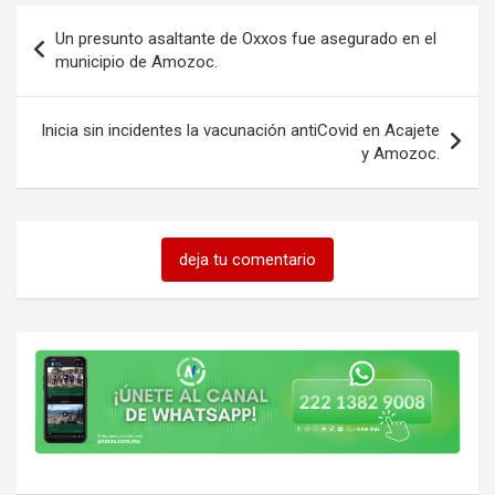
Navegación
Un presunto asaltante de Oxxos fue asegurado en el
de
municipio de Amozoc.
entradas
Inicia sin incidentes la vacunación antiCovid en Acajete
y Amozoc.
deja tu comentario