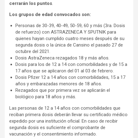
cerrarán los puntos
.
Los grupos de edad convocados son:
Personas de 30-39, 40-49, 50-59, 60 y más (3ra. Dosis
de refuerzo) con ASTRAZENECA Y SPUTNIK para
quienes hayan cumplido cuatro meses después de su
segunda dosis o la única de Cansino el pasado 27 de
octubre del 2021.
Dosis AstraZeneca rezagados 18 y más años.
Dosis para los de 12 a 14 con comorbilidades y de 15 a
17 años que se aplicaron del 01 al 03 de febrero.
Dosis Pfizer 12 a 14 años con comorbilidades, 15 a 17
años y embarazadas menores de 18 años.
Rezagados que por primera vez se aplicarán el
biológico para 18 años y más.
Las personas de 12 a 14 años con comorbilidades que
reciban primera dosis deberán llevar su certificado médico
expedido por una institución oficial. En caso de recibir
segunda dosis es suficiente el comprobante de
vacunación y el consentimiento informado.