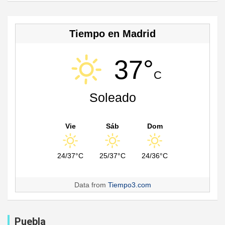
Tiempo en Madrid
37°
C
Soleado
Vie
Sáb
Dom
24/37°C
25/37°C
24/36°C
Data from
Tiempo3.com
Puebla