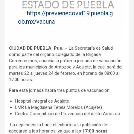
detalles podrán ser consultados
en:
https://previenecovid19.puebla.g
ob.mx/vacuna
.
CIUDAD DE PUEBLA, Pue. –
La Secretaría de Salud,
como parte del órgano colegiado de la Brigada
Correcaminos, anuncia la próxima jornada de vacunación
para los municipios de Amozoc y Acajete, la cual será del
martes 22 al jueves 24 de febrero, en horario de 08:00 a
17:00 horas.
Para esta jornada habrá tres puntos de vacunación:
Hospital Integral de Acajete
UMR La Magdalena Tetela Morelos (Acajete)
Centro Comunitario de Prevención del delito Amozoc
La dependencia hace el exhorto a la población de
apegarse a los horarios, ya que a las
17:00 horas