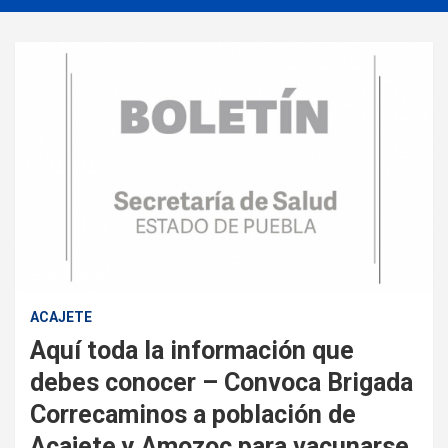
ACAJETE
Aquí toda la información que
debes conocer – Convoca Brigada
Correcaminos a población de
Acajete y Amozoc para vacunarse