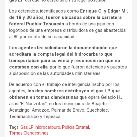
Los detenidos, identificados como
Enrique C. y Edgar M.,
de 18 y 30 años, fueron ubicados sobre la carretera
federal Puebla-Tehuacán
a bordo de una pipa con
logotipos de una empresa distribuidora de gas abastecida
al 80 por ciento de su capacidad.
Los agentes les solicitaron la documentación que
acreditara la compra legal del hidrocarburo que
transportaban para su venta y reconocieron que no
contaban con ella
, por lo que fueron detenidos y puestos
a disposición de las autoridades ministeriales.
De acuerdo con el trabajo de inteligencia hecho por los
agentes,
los dos hombres distribuyen el gas LP que
obtienen en tomas clandestinas
que opera Gelacio H.,
alias “El Narizotas”, en los municipios de Acajete,
Acatzingo, Amozoc, Palmar de Bravo, Quecholac,
Tecamachalco y Tepeaca.
Tags:
Gas LP
,
hidrocarburo
,
Policía Estatal
,
Tomas Clandestinas