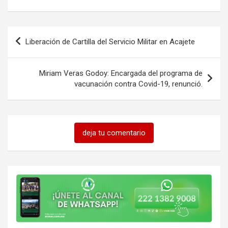
Navegación
Liberación de Cartilla del Servicio Militar en Acajete
de
entradas
Miriam Veras Godoy: Encargada del programa de
vacunación contra Covid-19, renunció.
deja tu comentario