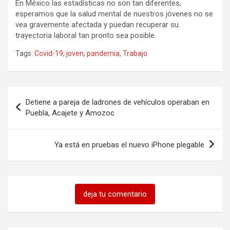
En México las estadísticas no son tan diferentes,
esperamos que la salud mental de nuestros jóvenes no se
vea gravemente afectada y puedan recuperar su
trayectoria laboral tan pronto sea posible.
Tags:
Covid-19
,
joven
,
pandemia
,
Trabajo
Navegación
Detiene a pareja de ladrones de vehículos operaban en
de
Puebla, Acajete y Amozoc
entradas
Ya está en pruebas el nuevo iPhone plegable
deja tu comentario