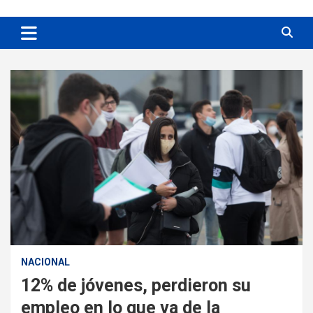
NACIONAL
12% de jóvenes, perdieron su
empleo en lo que va de la