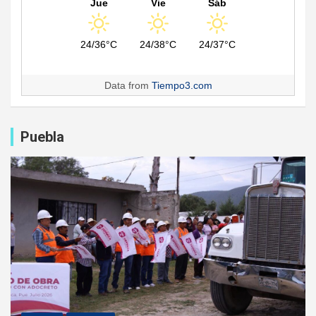
Jue
Vie
Sáb
24/36°C
24/38°C
24/37°C
Data from
Tiempo3.com
Puebla