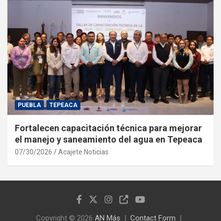
PUEBLA
TEPEACA
Fortalecen capacitación técnica para mejorar
el manejo y saneamiento del agua en Tepeaca
07/30/2026
Acajete Noticias
Copyright © 2026
AN Más
Contact Form