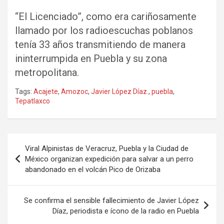
“El Licenciado”, como era cariñosamente
llamado por los radioescuchas poblanos
tenía 33 años transmitiendo de manera
ininterrumpida en Puebla y su zona
metropolitana.
Tags:
Acajete
,
Amozoc
,
Javier López Díaz.
,
puebla
,
Tepatlaxco
Navegación
Viral Alpinistas de Veracruz, Puebla y la Ciudad de
de
México organizan expedición para salvar a un perro
abandonado en el volcán Pico de Orizaba
entradas
Se confirma el sensible fallecimiento de Javier López
Díaz, periodista e ícono de la radio en Puebla