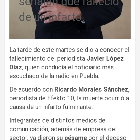
señalan que falleció
de un infarto.
La tarde de este martes se dio a conocer el
fallecimiento del periodista
Javier López
Díaz
, quien conducía el noticiario más
escuchado de la radio en Puebla.
De acuerdo con
Ricardo Morales Sánchez
,
periodista de Efekto 10, la muerte ocurrió a
causa de un infarto fulminante.
Integrantes de distintos medios de
comunicación, además de empresa del
sector, ya dieron su
pésame
por el deceso