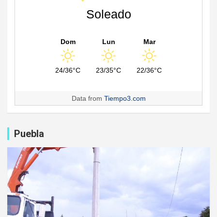
Soleado
Dom
Lun
Mar
24/36°C
23/35°C
22/36°C
Data from
Tiempo3.com
Puebla