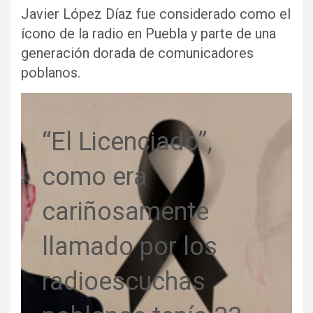
Javier López Díaz fue considerado como el
ícono de la radio en Puebla y parte de una
generación dorada de comunicadores
poblanos.
“El Licenciado”,
como era
cariñosamente
llamado por los
radioescuchas