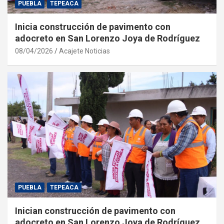
PUEBLA
TEPEACA
Inicia construcción de pavimento con
adocreto en San Lorenzo Joya de Rodríguez
08/04/2026
Acajete Noticias
PUEBLA
TEPEACA
Inician construcción de pavimento con
adocreto en San Lorenzo Joya de Rodríguez