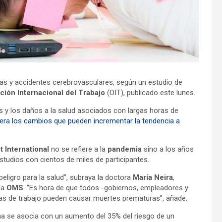
as y accidentes cerebrovasculares, según un estudio de
ción Internacional del Trabajo
(OIT), publicado este lunes.
as y los daños a la salud asociados con largas horas de
era los cambios que pueden incrementar la tendencia a
 International
no se refiere a la
pandemia
sino a los años
studios con cientos de miles de participantes.
eligro para la salud”, subraya la doctora
María Neira
,
la
OMS
. “Es hora de que todos -gobiernos, empleadores y
as de trabajo pueden causar muertes prematuras”, añade.
na se asocia con un aumento del 35% del riesgo de un