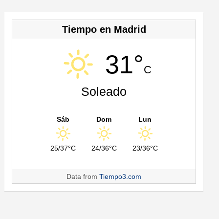
Tiempo en Madrid
31°
C
Soleado
Sáb
Dom
Lun
25/37°C
24/36°C
23/36°C
Data from
Tiempo3.com