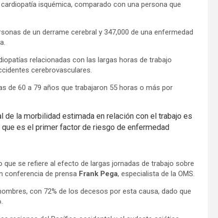
a cardiopatía isquémica, comparado con una persona que
rsonas de un derrame cerebral y 347,000 de una enfermedad
a.
iopatías relacionadas con las largas horas de trabajo
accidentes cerebrovasculares.
as de 60 a 79 años que trabajaron 55 horas o más por
l de la morbilidad estimada en relación con el trabajo es
 es que es el primer factor de riesgo de enfermedad
que se refiere al efecto de largas jornadas de trabajo sobre
en conferencia de prensa
Frank Pega
, especialista de la OMS.
os hombres, con 72% de los decesos por esta causa, dado que
.