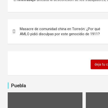
Navegación
Masacre de comunidad china en Torreón: ¿Por qué
de
AMLO pidió disculpas por este genocidio de 1911?
entradas
deja tu 
Puebla