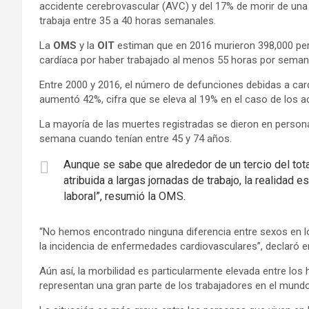
accidente cerebrovascular (AVC) y del 17% de morir de un
trabaja entre 35 a 40 horas semanales.
La
OMS
y la
OIT
estiman que en 2016 murieron 398,000 pe
cardíaca por haber trabajado al menos 55 horas por seman
Entre 2000 y 2016, el número de defunciones debidas a card
aumentó 42%, cifra que se eleva al 19% en el caso de los 
La mayoría de las muertes registradas se dieron en person
semana cuando tenían entre 45 y 74 años.
Aunque se sabe que alrededor de un tercio del tota
atribuida a largas jornadas de trabajo, la realidad
laboral”, resumió la OMS.
“No hemos encontrado ninguna diferencia entre sexos en lo 
la incidencia de enfermedades cardiovasculares”, declaró 
Aún así, la morbilidad es particularmente elevada entre l
representan una gran parte de los trabajadores en el mundo