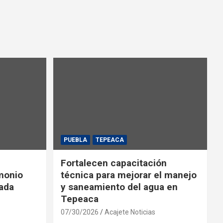
PUEBLA
TEPEACA
Fortalecen capacitación
monio
técnica para mejorar el manejo
iada
y saneamiento del agua en
Tepeaca
07/30/2026
Acajete Noticias