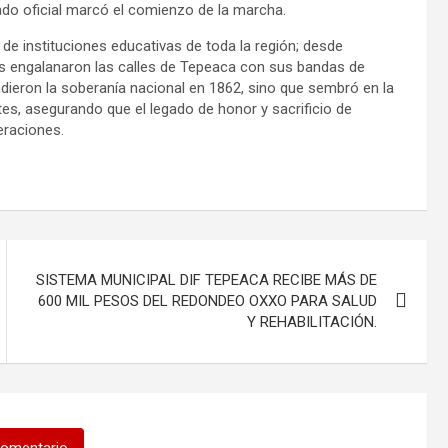
do oficial marcó el comienzo de la marcha.
de instituciones educativas de toda la región; desde
es engalanaron las calles de Tepeaca con sus bandas de
ndieron la soberanía nacional en 1862, sino que sembró en la
ntes, asegurando que el legado de honor y sacrificio de
eraciones.
SISTEMA MUNICIPAL DIF TEPEACA RECIBE MÁS DE
600 MIL PESOS DEL REDONDEO OXXO PARA SALUD
Y REHABILITACIÓN.
comentario