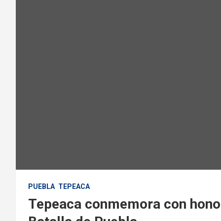
PUEBLA
TEPEACA
Tepeaca conmemora con honor 