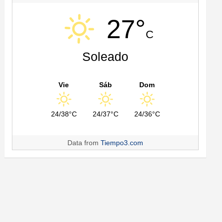
27°
C
Soleado
Vie
Sáb
Dom
24/38°C
24/37°C
24/36°C
Data from
Tiempo3.com