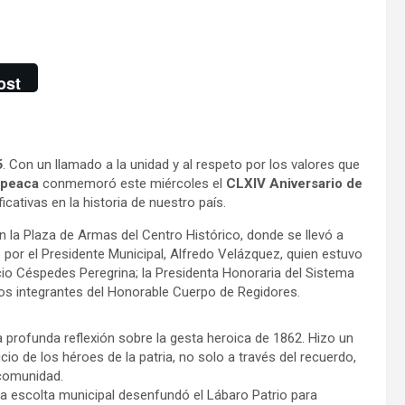
ost
6
. Con un llamado a la unidad y al respeto por los valores que
epeaca
conmemoró este miércoles el
CLXIV Aniversario de
icativas en la historia de nuestro país.
en la Plaza de Armas del Centro Histórico, donde se llevó a
 por el Presidente Municipal, Alfredo Velázquez, quien estuvo
cio Céspedes Peregrina; la Presidenta Honoraria del Sistema
 los integrantes del Honorable Cuerpo de Regidores.
 profunda reflexión sobre la gesta heroica de 1862. Hizo un
cio de los héroes de la patria, no solo a través del recuerdo,
 comunidad.
a escolta municipal desenfundó el Lábaro Patrio para