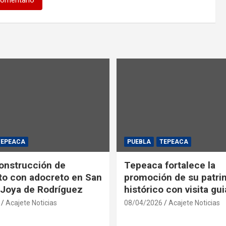
TEPEACA
PUEBLA
TEPEACA
construcción de
Tepeaca fortalece la
o con adocreto en San
promoción de su patri
Joya de Rodríguez
histórico con visita gu
Acajete Noticias
08/04/2026
Acajete Noticias