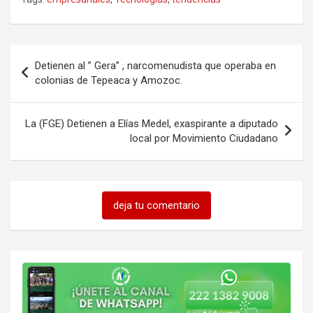
Navegación
Detienen al ” Gera” , narcomenudista que operaba en
de
colonias de Tepeaca y Amozoc.
entradas
La (FGE) Detienen a Elías Medel, exaspirante a diputado
local por Movimiento Ciudadano
deja tu comentario