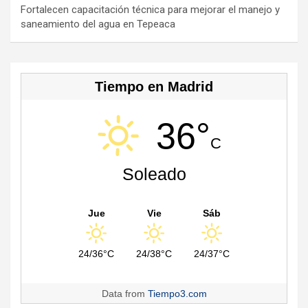
n
Fortalecen capacitación técnica para mejorar el manejo y
saneamiento del agua en Tepeaca
el
Tiempo en Madrid
36°
C
Soleado
Jue
Vie
Sáb
24/36°C
24/38°C
24/37°C
Data from
Tiempo3.com