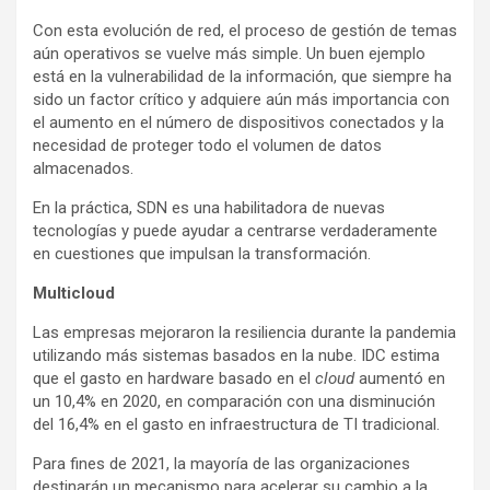
Con esta evolución de red, el proceso de gestión de temas
aún operativos se vuelve más simple. Un buen ejemplo
está en la vulnerabilidad de la información, que siempre ha
sido un factor crítico y adquiere aún más importancia con
el aumento en el número de dispositivos conectados y la
necesidad de proteger todo el volumen de datos
almacenados.
En la práctica, SDN es una habilitadora de nuevas
tecnologías y puede ayudar a centrarse verdaderamente
en cuestiones que impulsan la transformación.
Multicloud
Las empresas mejoraron la resiliencia durante la pandemia
utilizando más sistemas basados ​​en la nube. IDC estima
que el gasto en hardware basado en el
cloud
aumentó en
un 10,4% en 2020, en comparación con una disminución
del 16,4% en el gasto en infraestructura de TI tradicional.
Para fines de 2021, la mayoría de las organizaciones
destinarán un mecanismo para acelerar su cambio a la