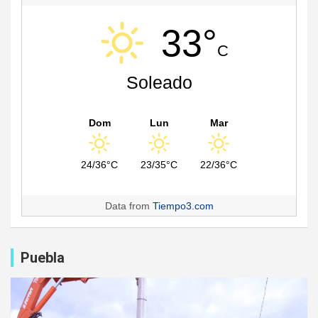
33°
C
Soleado
Dom
Lun
Mar
24/36°C
23/35°C
22/36°C
Data from
Tiempo3.com
Puebla