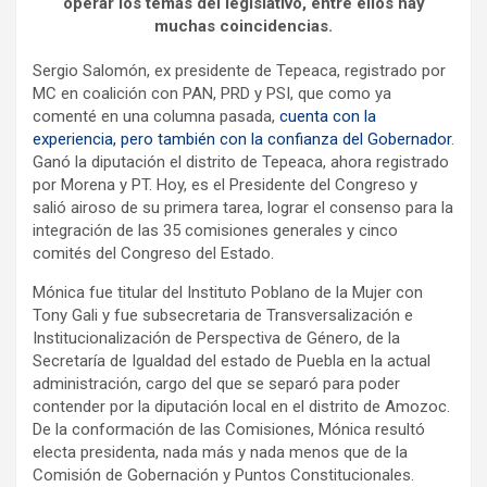
operar los temas del legislativo, entre ellos hay
muchas coincidencias.
Sergio Salomón, ex presidente de Tepeaca, registrado por
MC en coalición con PAN, PRD y PSI, que como ya
comenté en una columna pasada,
cuenta con la
experiencia, pero también con la confianza del Gobernador
.
Ganó la diputación el distrito de Tepeaca, ahora registrado
por Morena y PT. Hoy, es el Presidente del Congreso y
salió airoso de su primera tarea, lograr el consenso para la
integración de las 35 comisiones generales y cinco
comités del Congreso del Estado.
Mónica fue titular del Instituto Poblano de la Mujer con
Tony Gali y fue subsecretaria de Transversalización e
Institucionalización de Perspectiva de Género, de la
Secretaría de Igualdad del estado de Puebla en la actual
administración, cargo del que se separó para poder
contender por la diputación local en el distrito de Amozoc.
De la conformación de las Comisiones, Mónica resultó
electa presidenta, nada más y nada menos que de la
Comisión de Gobernación y Puntos Constitucionales.