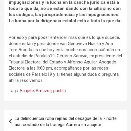
impugnaciones y la lucha en la cancha jurídica está a
todo lo que da, no se están dando con la silla sino con
los códigos, las jurisprudencias y las impugnaciones.
La lucha por la dirigencia estatal está a todo lo que da.
Por eso y para poder entender más qué es lo que sucede,
dónde están y para dónde van Genoveva Huerta y Ana
Tere Aranda es que hoy en la noche nos acompañarán en
el estudio de Paralelo19, Gerardo Saravia, ex presidente del
Tribunal Electoral del Estado y Alfonso Aguilar, Abogado
Electoral a las 9:00 pm, acompáñanos por las redes
sociales de Paralelo19 y si tienes alguna duda o pregunta,
ahí la resolvemos.
Tags:
Acajete
,
Amozoc
,
puebla
Navegación
La delincuencia roba rejillas del desagüe de la 7 norte
de
aún costado de la bodega Aurrerá en acajete