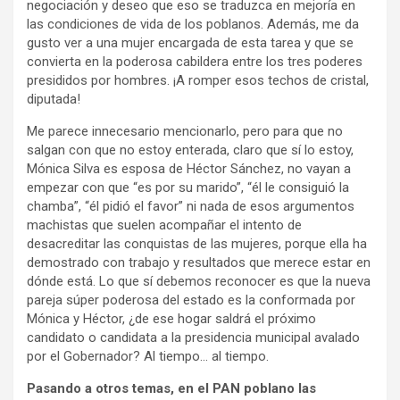
negociación y deseo que eso se traduzca en mejoría en
las condiciones de vida de los poblanos. Además, me da
gusto ver a una mujer encargada de esta tarea y que se
convierta en la poderosa cabildera entre los tres poderes
presididos por hombres. ¡A romper esos techos de cristal,
diputada!
Me parece innecesario mencionarlo, pero para que no
salgan con que no estoy enterada, claro que sí lo estoy,
Mónica Silva es esposa de Héctor Sánchez, no vayan a
empezar con que “es por su marido”, “él le consiguió la
chamba”, “él pidió el favor” ni nada de esos argumentos
machistas que suelen acompañar el intento de
desacreditar las conquistas de las mujeres, porque ella ha
demostrado con trabajo y resultados que merece estar en
dónde está. Lo que sí debemos reconocer es que la nueva
pareja súper poderosa del estado es la conformada por
Mónica y Héctor, ¿de ese hogar saldrá el próximo
candidato o candidata a la presidencia municipal avalado
por el Gobernador? Al tiempo… al tiempo.
Pasando a otros temas, en el PAN poblano las