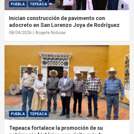
PUEBLA
TEPEACA
Inician construcción de pavimento con
adocreto en San Lorenzo Joya de Rodríguez
08/04/2026
Acajete Noticias
PUEBLA
TEPEACA
Tepeaca fortalece la promoción de su