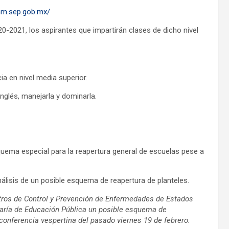
mm.sep.gob.mx/
0-2021, los aspirantes que impartirán clases de dicho nivel
ia en nivel media superior.
nglés, manejarla y dominarla.
squema especial para la reapertura general de escuelas pese a
nálisis de un posible esquema de reapertura de planteles.
tros de Control y Prevención de Enfermedades de Estados
aría de Educación Pública un posible esquema de
l conferencia vespertina del pasado viernes 19 de febrero.