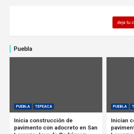
deja tu 
Puebla
PUEBLA
TEPEACA
PUEBLA
Inicia construcción de
Inician 
pavimento con adocreto en San
paviment