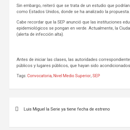
Sin embargo, reiteró que se trata de un estudio que podrían
como Estados Unidos, donde se ha analizado la propuesta.
Cabe recordar que la SEP anunció que las instituciones e
epidemiológicos se pongan en verde. Actualmente, la Ciuda
(alerta de infección alta).
Antes de iniciar las clases, las autoridades correspondientes
públicos y lugares públicos, que hayan sido acondicionad
Tags:
Convocatoria
,
Nivel Medio Superior
,
SEP
Navegación
Luis Miguel la Serie ya tiene fecha de estreno
de
entradas