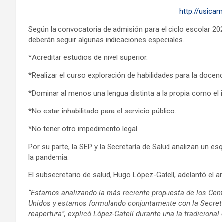
http://usica
Según la convocatoria de admisión para el ciclo escolar 202
deberán seguir algunas indicaciones especiales.
*Acreditar estudios de nivel superior.
*Realizar el curso exploración de habilidades para la docenc
*Dominar al menos una lengua distinta a la propia como el i
*No estar inhabilitado para el servicio público.
*No tener otro impedimento legal.
Por su parte, la SEP y la Secretaría de Salud analizan un e
la pandemia.
El subsecretario de salud, Hugo López-Gatell, adelantó el a
“Estamos analizando la más reciente propuesta de los Cen
Unidos y estamos formulando conjuntamente con la Secret
reapertura’’, explicó López-Gatell durante una la tradiciona