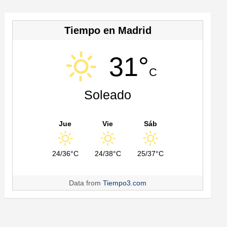
Tiempo en Madrid
31°
C
Soleado
Jue
Vie
Sáb
24/36°C
24/38°C
25/37°C
Data from
Tiempo3.com