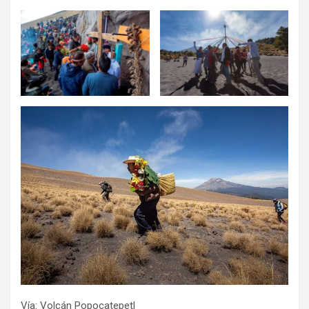
Vía: Volcán Popocatepetl