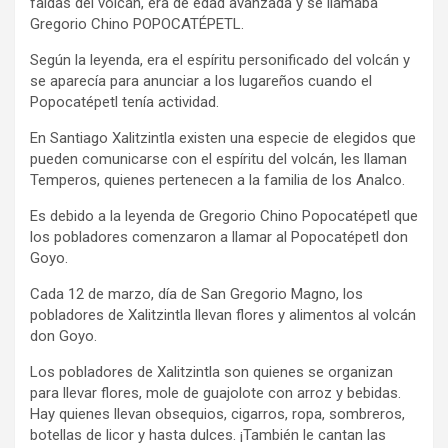
faldas del volcán, era de edad avanzada y se llamaba
Gregorio Chino POPOCATÉPETL.
Según la leyenda, era el espíritu personificado del volcán y
se aparecía para anunciar a los lugareños cuando el
Popocatépetl tenía actividad.
En Santiago Xalitzintla existen una especie de elegidos que
pueden comunicarse con el espíritu del volcán, les llaman
Temperos, quienes pertenecen a la familia de los Analco.
Es debido a la leyenda de Gregorio Chino Popocatépetl que
los pobladores comenzaron a llamar al Popocatépetl don
Goyo.
Cada 12 de marzo, día de San Gregorio Magno, los
pobladores de Xalitzintla llevan flores y alimentos al volcán
don Goyo.
Los pobladores de Xalitzintla son quienes se organizan
para llevar flores, mole de guajolote con arroz y bebidas.
Hay quienes llevan obsequios, cigarros, ropa, sombreros,
botellas de licor y hasta dulces. ¡También le cantan las