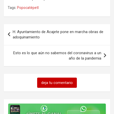
Tags:
Popocatépetl
Navegación
H. Ayuntamiento de Acajete pone en marcha obras de
de
adoquinamiento
entradas
Esto es lo que aún no sabemos del coronavirus a un
año de la pandemia
deja tu comentario