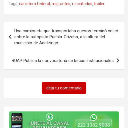
Tags:
carretera federal
,
migrantes
,
rescatados
,
tráiler
Navegación
Una camioneta que transportaba quesos terminó volcó
de
sobre la autopista Puebla-Orizaba, a la altura del
municipio de Acatzingo.
entradas
BUAP Publica la convocatoria de becas institucionales
deja tu comentario