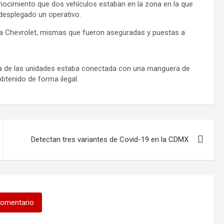
onocimiento que dos vehículos estaban en la zona en la que
 desplegado un operativo.
ra Chevrolet, mismas que fueron aseguradas y puestas a
a de las unidades estaba conectada con una manguera de
obtenido de forma ilegal.
Detectan tres variantes de Covid-19 en la CDMX
comentario