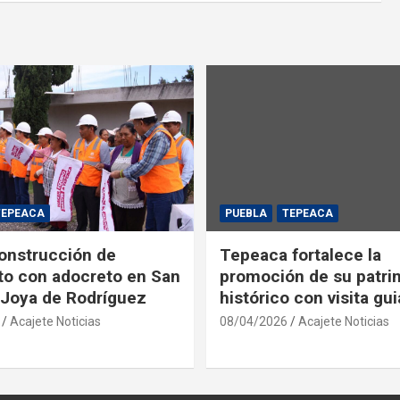
TEPEACA
PUEBLA
TEPEACA
construcción de
Tepeaca fortalece la
o con adocreto en San
promoción de su patri
Joya de Rodríguez
histórico con visita gu
Acajete Noticias
08/04/2026
Acajete Noticias