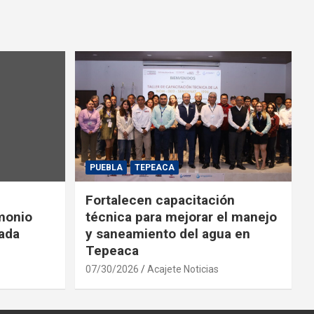
PUEBLA
TEPEACA
Fortalecen capacitación
monio
técnica para mejorar el manejo
iada
y saneamiento del agua en
Tepeaca
07/30/2026
Acajete Noticias