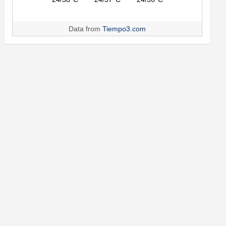
Data from
Tiempo3.com