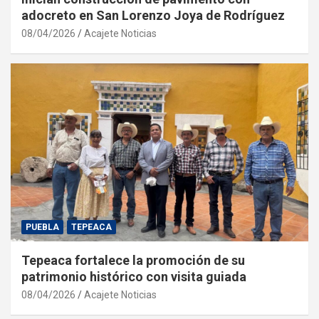
adocreto en San Lorenzo Joya de Rodríguez
08/04/2026
Acajete Noticias
PUEBLA
TEPEACA
Tepeaca fortalece la promoción de su
patrimonio histórico con visita guiada
08/04/2026
Acajete Noticias