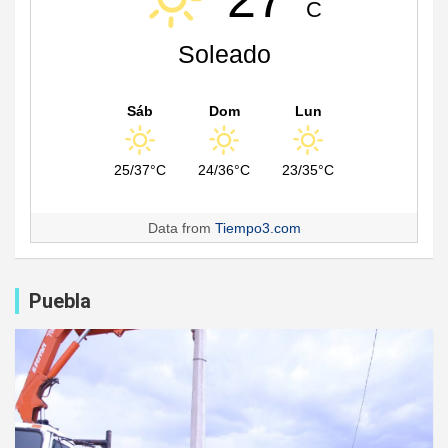
C
Soleado
Sáb
Dom
Lun
25/37°C
24/36°C
23/35°C
Data from
Tiempo3.com
Puebla