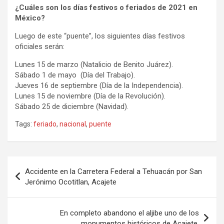
¿Cuáles son los días festivos o feriados de 2021 en
México?
Luego de este “puente”, los siguientes días festivos
oficiales serán:
Lunes 15 de marzo (Natalicio de Benito Juárez).
Sábado 1 de mayo (Día del Trabajo).
Jueves 16 de septiembre (Día de la Independencia).
Lunes 15 de noviembre (Día de la Revolución).
Sábado 25 de diciembre (Navidad).
Tags:
feriado
,
nacional
,
puente
Navegación
Accidente en la Carretera Federal a Tehuacán por San
de
Jerónimo Ocotitlan, Acajete
entradas
En completo abandono el aljibe uno de los
monumentos históricos de Acajete.