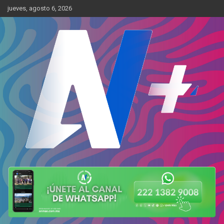
Skip
jueves, agosto 6, 2026
to
content
Más cerca de ti
AN Más