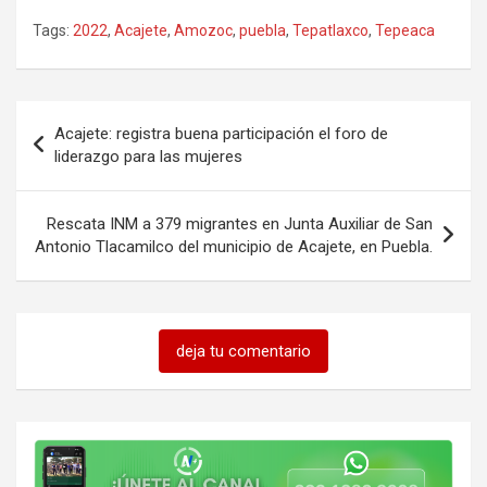
Tags:
2022
,
Acajete
,
Amozoc
,
puebla
,
Tepatlaxco
,
Tepeaca
Navegación
Acajete: registra buena participación el foro de
de
liderazgo para las mujeres
entradas
Rescata INM a 379 migrantes en Junta Auxiliar de San
Antonio Tlacamilco del municipio de Acajete, en Puebla.
deja tu comentario