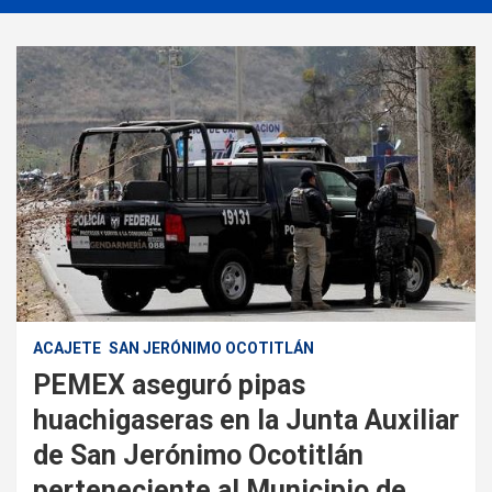
ACAJETE
SAN JERÓNIMO OCOTITLÁN
PEMEX aseguró pipas
huachigaseras en la Junta Auxiliar
de San Jerónimo Ocotitlán
perteneciente al Municipio de