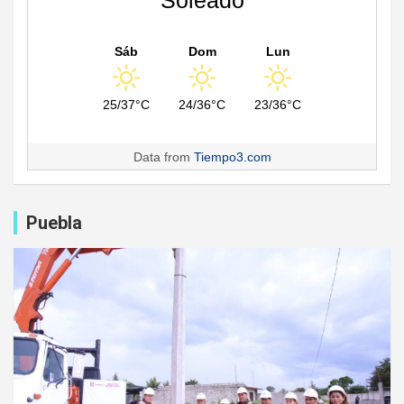
Soleado
Sáb
Dom
Lun
25/37°C
24/36°C
23/36°C
Data from
Tiempo3.com
Puebla