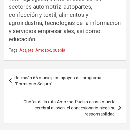
sectores automotriz-autopartes,
confección y textil, alimentos y
agroindustria, tecnologías de la información
y servicios empresariales, así como
educación.
Tags:
Acajete
,
Amozoc
,
puebla
Navegación
Recibirán 65 municipios apoyos del programa
de
“Dormitorio Seguro”
entradas
Chófer de la ruta Amozoc-Puebla causa muerte
cerebral a joven; el concesionario niega su
responsabilidad.