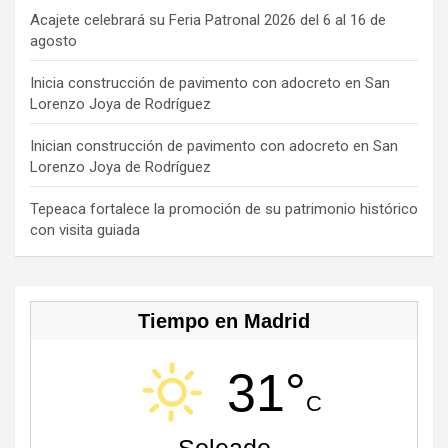
o
s
m
b
Acajete celebrará su Feria Patronal 2026 del 6 al 16 de
agosto
k
e
C
Inicia construcción de pavimento con adocreto en San
Lorenzo Joya de Rodríguez
h
a
Inician construcción de pavimento con adocreto en San
Lorenzo Joya de Rodríguez
n
n
Tepeaca fortalece la promoción de su patrimonio histórico
con visita guiada
el
Tiempo en Madrid
31°
C