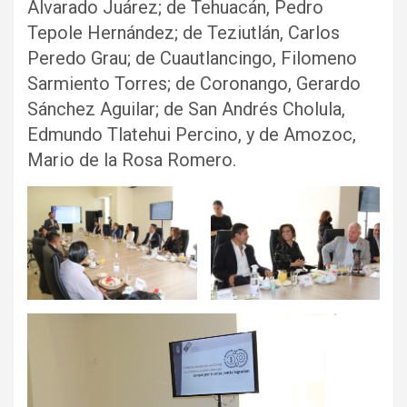
Alvarado Juárez; de Tehuacán, Pedro
Tepole Hernández; de Teziutlán, Carlos
Peredo Grau; de Cuautlancingo, Filomeno
Sarmiento Torres; de Coronango, Gerardo
Sánchez Aguilar; de San Andrés Cholula,
Edmundo Tlatehui Percino, y de Amozoc,
Mario de la Rosa Romero.