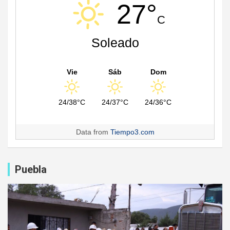
27°
C
Soleado
Vie
Sáb
Dom
24/38°C
24/37°C
24/36°C
Data from
Tiempo3.com
Puebla