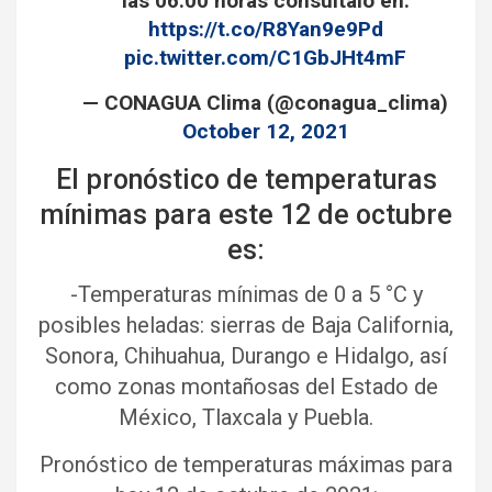
las 06:00 horas consúltalo en:
https://t.co/R8Yan9e9Pd
pic.twitter.com/C1GbJHt4mF
— CONAGUA Clima (@conagua_clima)
October 12, 2021
El pronóstico de temperaturas
mínimas para este 12 de octubre
es:
-Temperaturas mínimas de 0 a 5 °C y
posibles heladas: sierras de Baja California,
Sonora, Chihuahua, Durango e Hidalgo, así
como zonas montañosas del Estado de
México, Tlaxcala y Puebla.
Pronóstico de temperaturas máximas para