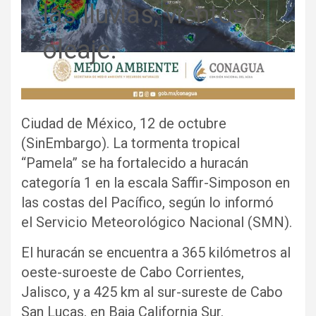
las lluvias, vientos y
oleaje.
Ciudad de México, 12 de octubre
(SinEmbargo). La tormenta tropical
“Pamela” se ha fortalecido a huracán
categoría 1 en la escala Saffir-Simposon en
las costas del Pacífico, según lo informó
el Servicio Meteorológico Nacional (SMN).
El huracán se encuentra a 365 kilómetros al
oeste-suroeste de Cabo Corrientes,
Jalisco, y a 425 km al sur-sureste de Cabo
San Lucas, en Baja California Sur.