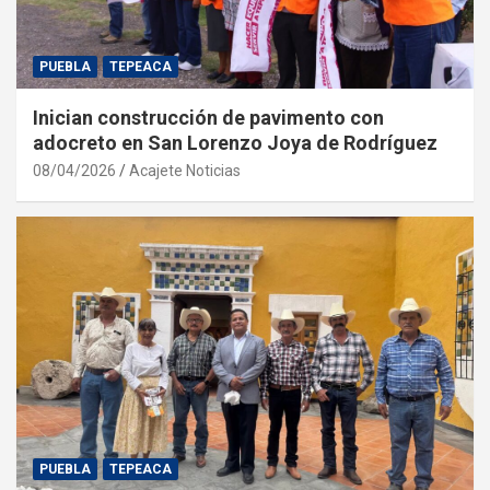
PUEBLA
TEPEACA
Inician construcción de pavimento con
adocreto en San Lorenzo Joya de Rodríguez
08/04/2026
Acajete Noticias
PUEBLA
TEPEACA