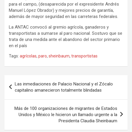
para el campo, (desaparecida por el expresidente Andrés
Manuel López Obrador) y mejores precios de garantía,
además de mayor seguridad en las carreteras federales.
La ANTAC convocó al gremio agrícola, ganaderos y
transportistas a sumarse al paro nacional. Sostuvo que se
trata de una medida ante el abandono del sector primario
en el país
Tags:
agrícolas
,
paro
,
sheinbaum
,
transportistas
Navegación
Las inmediaciones de Palacio Nacional y el Zócalo
de
capitalino amanecieron totalmente blindadas
entradas
Más de 100 organizaciones de migrantes de Estados
Unidos y México le hicieron un llamado urgente a la
Presidenta Claudia Sheinbaum