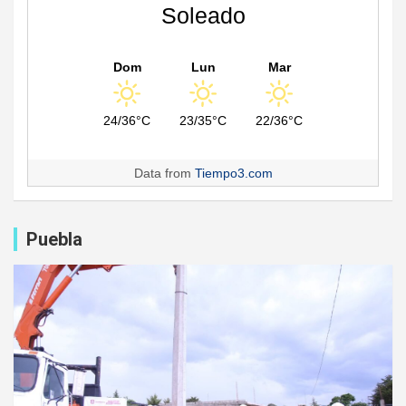
Soleado
Dom
Lun
Mar
24/36°C
23/35°C
22/36°C
Data from
Tiempo3.com
Puebla