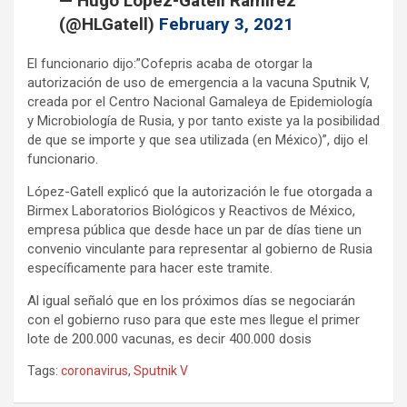
— Hugo López-Gatell Ramírez
(@HLGatell)
February 3, 2021
El funcionario dijo:”Cofepris acaba de otorgar la
autorización de uso de emergencia a la vacuna Sputnik V,
creada por el Centro Nacional Gamaleya de Epidemiología
y Microbiología de Rusia, y por tanto existe ya la posibilidad
de que se importe y que sea utilizada (en México)”, dijo el
funcionario.
López-Gatell explicó que la autorización le fue otorgada a
Birmex Laboratorios Biológicos y Reactivos de México,
empresa pública que desde hace un par de días tiene un
convenio vinculante para representar al gobierno de Rusia
específicamente para hacer este tramite.
Al igual señaló que en los próximos días se negociarán
con el gobierno ruso para que este mes llegue el primer
lote de 200.000 vacunas, es decir 400.000 dosis
Tags:
coronavirus
,
Sputnik V