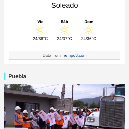
Soleado
Vie
Sáb
Dom
24/38°C
24/37°C
24/36°C
Data from
Tiempo3.com
Puebla