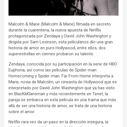
Malcolm & Marie (Malcolm & Marie) filmada en secreto
durante la cuarentena, la nueva apuesta de Netflix
protagonizada por Zendaya y David John Washington y
dirigida por Sam Levinson, esta películanos dío una gran
historia de amor en puro Hollywood, entre ellos, dos
superestrellas en ciernes probaron su talento.
Zendaya, conocida por su participación en la serie de HBO
Euphoria, así como las películas de Spider-man:
Homecoming y Spider-man: Far From Home interpreta a
Marie, novia de Malcolm, un cineasta de Hollywood que es
interpretado por David John Washington que ya has visto
en BlacKkKlansman y más recientemente en Tenet, la
pareja se embarca en esta película en una trama que más
allá de ser una historia de amor, se trata de una historia
sobre el amor.
Netflix rara vez da un paso en la dirección insegura, la