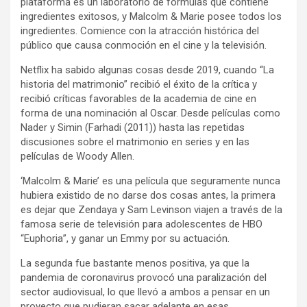
plataforma es un laboratorio de fórmulas que contiene
ingredientes exitosos, y Malcolm & Marie posee todos los
ingredientes. Comience con la atracción histórica del
público que causa conmoción en el cine y la televisión.
Netflix ha sabido algunas cosas desde 2019, cuando “La
historia del matrimonio” recibió el éxito de la crítica y
recibió críticas favorables de la academia de cine en
forma de una nominación al Oscar. Desde películas como
Nader y Simin (Farhadi (2011)) hasta las repetidas
discusiones sobre el matrimonio en series y en las
películas de Woody Allen.
‘Malcolm & Marie’ es una película que seguramente nunca
hubiera existido de no darse dos cosas antes, la primera
es dejar que Zendaya y Sam Levinson viajen a través de la
famosa serie de televisión para adolescentes de HBO
“Euphoria”, y ganar un Emmy por su actuación.
La segunda fue bastante menos positiva, ya que la
pandemia de coronavirus provocó una paralización del
sector audiovisual, lo que llevó a ambos a pensar en un
proyecto que pudieran sacar adelante en esas