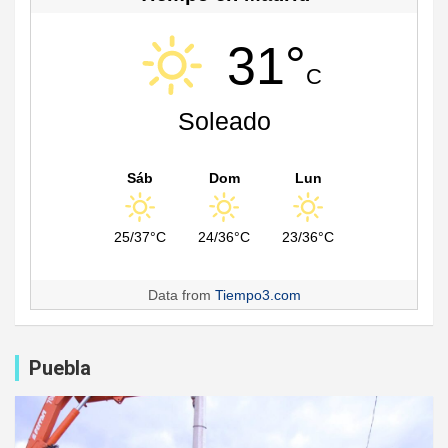
31°
C
Soleado
Sáb
Dom
Lun
25/37°C
24/36°C
23/36°C
Data from
Tiempo3.com
Puebla