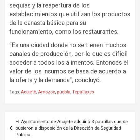
sequías y la reapertura de los
establecimientos que utilizan los productos
de la canasta básica para su
funcionamiento, como los restaurantes.
“Es una ciudad donde no se tienen muchos
canales de producción, por lo que es difícil
acceder a todos los alimentos. Entonces el
valor de los insumos se basa de acuerdo a
la oferta y la demanda”, concluyó.
Tags:
Acajete
,
Amozoc
,
puebla
,
Tepatlaxco
Navegación
H. Ayuntamiento de Acajete adquirió 3 patrullas que se
de
pusieron a disposición de la Dirección de Seguridad
Pública.
entradas