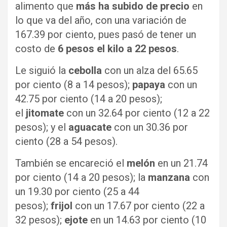
alimento que
más ha subido de precio
en
lo que va del año, con una variación de
167.39 por ciento, pues pasó de tener un
costo de
6 pesos el kilo a 22 pesos
.
Le siguió la
cebolla
con un alza del 65.65
por ciento (8 a 14 pesos);
papaya
con un
42.75 por ciento (14 a 20 pesos);
el
jitomate
con un 32.64 por ciento (12 a 22
pesos); y el
aguacate
con un 30.36 por
ciento (28 a 54 pesos).
También se encareció el
melón
en un 21.74
por ciento (14 a 20 pesos); la
manzana
con
un 19.30 por ciento (25 a 44
pesos);
frijol
con un 17.67 por ciento (22 a
32 pesos);
ejote
en un 14.63 por ciento (10