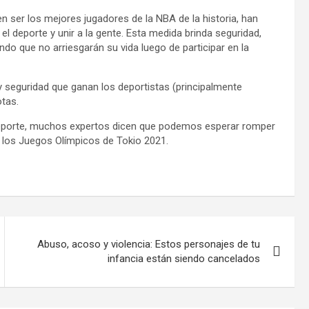
 ser los mejores jugadores de la NBA de la historia, han
 deporte y unir a la gente. Esta medida brinda seguridad,
endo que no arriesgarán su vida luego de participar en la
 y seguridad que ganan los deportistas (principalmente
otas.
 deporte, muchos expertos dicen que podemos esperar romper
e los Juegos Olímpicos de Tokio 2021.
Abuso, acoso y violencia: Estos personajes de tu
infancia están siendo cancelados