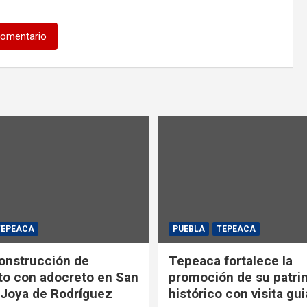
comentario
TEPEACA
PUEBLA
TEPEACA
construcción de
Tepeaca fortalece la
o con adocreto en San
promoción de su patri
Joya de Rodríguez
histórico con visita gu