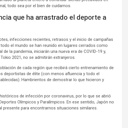
nal, todo sea por el bien de cuidarnos.
cia que ha arrastrado el deporte a
otes, infecciones recientes, retrasos y el inicio de campañas
 todo el mundo se han reunido en lugares cerrados como
nal de la pandemia, iniciarán una nueva era de COVID-19 y,
okio 2021, no se admitirán extranjeros.
población de cada región que recibirá cierto entrenamiento de
os deportistas de élite (con menos afluencia y todo el
tablecidas). Hambrientos de demostrar lo que hicieron y
istóricos de infección por coronavirus, por lo que se abrió
 Deportes Olímpicos y Paralímpicos. En ese sentido, Japón no
 al presente para encontrarnos situaciones similares.