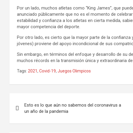
Por un lado, muchos atletas como “King James”, que pueden
anunciado públicamente que no es el momento de celebrar el
estabilidad y confianza a los atletas en cierta medida, sabi
mayor competencia del deporte.
Por otro lado, es cierto que la mayor parte de la confianza
jóvenes) proviene del apoyo incondicional de sus compatri
Sin embargo, en términos del enfoque y desarrollo de su
muchos récords en la transmisión única y extraordinaria d
Tags:
2021
,
Covid-19
,
Juegos Olimpicos
Navegación
Esto es lo que aún no sabemos del coronavirus a
de
un año de la pandemia
entradas