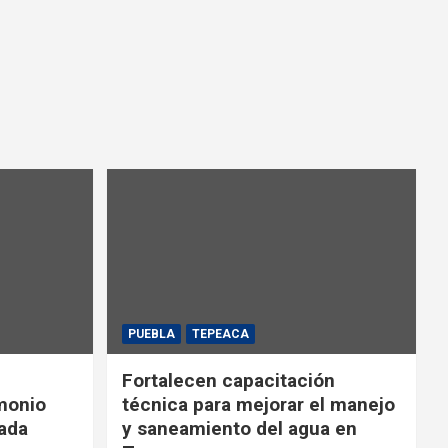
PUEBLA
TEPEACA
Fortalecen capacitación
monio
técnica para mejorar el manejo
iada
y saneamiento del agua en