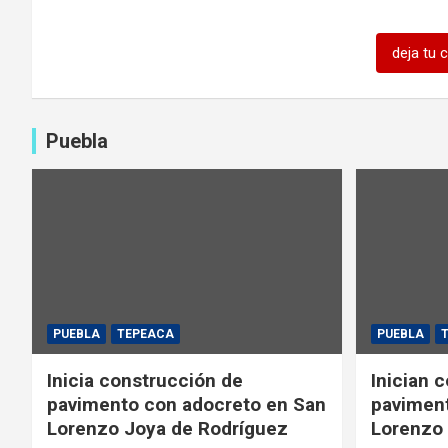
deja tu 
Puebla
PUEBLA
TEPEACA
PUEBLA
Inicia construcción de
Inician 
pavimento con adocreto en San
paviment
Lorenzo Joya de Rodríguez
Lorenzo 