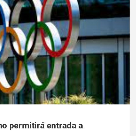
o permitirá entrada a