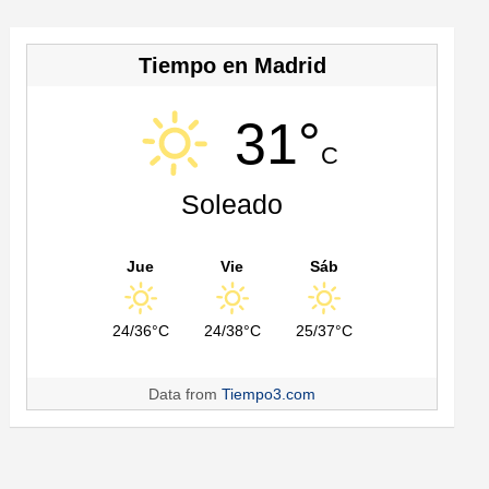
Tiempo en Madrid
31°
C
Soleado
Jue
Vie
Sáb
24/36°C
24/38°C
25/37°C
Data from
Tiempo3.com