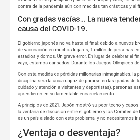
contra de la pandemia aún con medidas tan drásticas y al fi
Con gradas vacías… La nueva tenden
causa del COVID-19.
El gobierno japonés no va hasta el final: debido a nuevos br
de vacunación en muchos lugares, 1 millón de personas en
estadios y domos. Un grave error. En lugar de celebrar el fi
vaya, estamos cansados. Durante los Juegos Olímpicos de T
Con esta medida de pérdidas millonarias inimaginables, la 
disciplina será la única capaz de pararse en las gradas de l
cuidado y atención a visitantes y deportistas). personas es
aprendieron en su lamentable encarcelamiento.
A principios de 2021, Japón mostró su peor techo y casos h
la ventana de discusión entre el gobierno y los Comités de
es un país aislado con este problema, y ​​no necesitamos ir
¿Ventaja o desventaja?