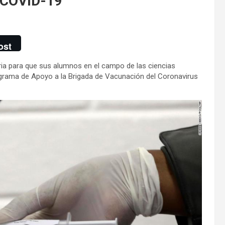
a COVID-19
ost
oria para que sus alumnos en el campo de las ciencias
rograma de Apoyo a la Brigada de Vacunación del Coronavirus