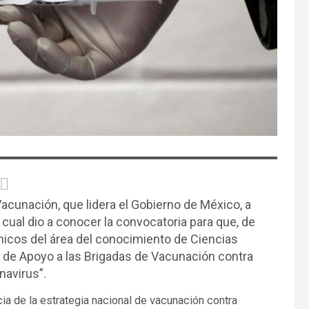
Vacunación, que lidera el Gobierno de México, a
l cual dio a conocer la convocatoria para que, de
cnicos del área del conocimiento de Ciencias
a de Apoyo a las Brigadas de Vacunación contra
navirus”.
ia de la estrategia nacional de vacunación contra