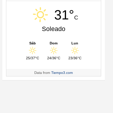
31°
C
Soleado
Sáb
Dom
Lun
25/37°C
24/36°C
23/36°C
Data from
Tiempo3.com