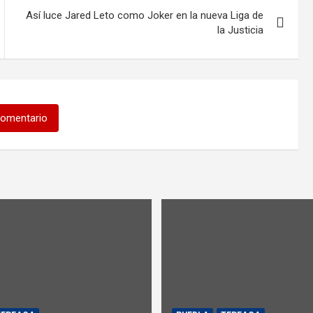
Así luce Jared Leto como Joker en la nueva Liga de
la Justicia
comentario