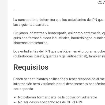
COV
La convocatoria determina que los estudiantes de IPN que 
las siguientes carreras:
Cirujanos, obstetras y homeopatía, así como enfermería, opto
químicos farmacéuticos industriales, bacteriólogos químicos
sistemas ambientales.
Los estudiantes del IPN que participen en el programa gube
(cubrebocas, careta, guantes y gel antibacterial), también r
Requisitos
Deben ser estudiantes calificados y tener reconocido al m
información será verificada por el departamento académico
corresponda.
No deberán formar parte de la población vulnerable
No ser casos sospechosos de COVID-19