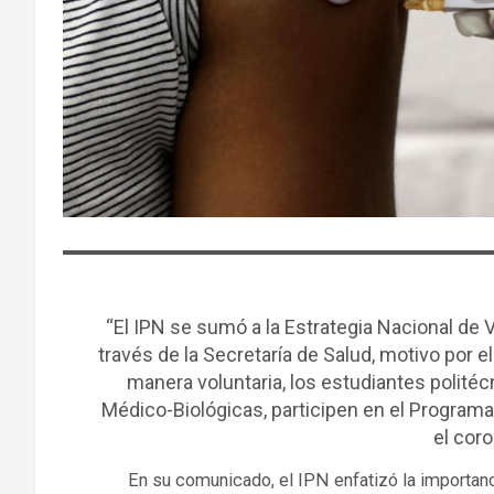
“El IPN se sumó a la Estrategia Nacional de 
través de la Secretaría de Salud, motivo por e
manera voluntaria, los estudiantes polité
Médico-Biológicas, participen en el Program
el coro
En su comunicado, el IPN enfatizó la importanc