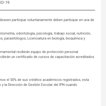
ID-19.
deseen participar voluntariamente deben participar en una de
metría, odontología, psicología, trabajo social, nutrición,
, parasitólogos, Licenciatura en biología, bioquímica y
rnamental recibirán equipo de protección personal
ecibirán un certificado de cursos de capacitación acreditados.
enos el 50% de sus créditos académicos registrados, esta
 y la Dirección de Gestión Escolar del IPN cuando