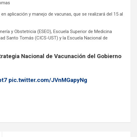
tomas
n en aplicación y manejo de vacunas, que se realizará del 15 al
mería y Obstetricia (ESEO), Escuela Superior de Medicina
Unidad Santo Tomás (CICS-UST) y la Escuela Nacional de
strategia Nacional de Vacunación del Gobierno
pt7
pic.twitter.com/JVnMGapyNg