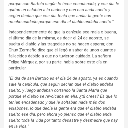
porque san Bartolo según lo tiene encadenado, y ese día le
quitan un eslabón a la cadena y con eso anda suelto y
según decían que ese día tenía que andar la gente con
mucho cuidado porque ese día el diablo andaba suelto.”
Independientemente de que la canícula sea mala o buena,
el último día de la misma, es decir el 24 de agosto, se
suelta el diablo y las tragedias no se hacen esperar, don
Chuy Zermeño dice que él llegó a saber de unos cuantos
fallecidos debido a que no tuvieron cuidado. La señora
Felipa Márquez, por su parte, habla sobre este día en
particular.
“
El día de san Bartolo es el día 24 de agosto, ya es cuando
sale la canícula, que según decían que el diablo andaba
suelto, y luego andaban cortando la Santa María que
porque el diablo se revolcaba en ella, ¿tú crees? Es que lo
tenían encadenado y que le soltaban nada más dos
eslabones, lo que decía la gente era que el diablo andaba
suelto ese día, pero ahora yo pienso que el diablo anda
suelto toda la vida por tanto desastre y desmadre que hay
en la vida.”