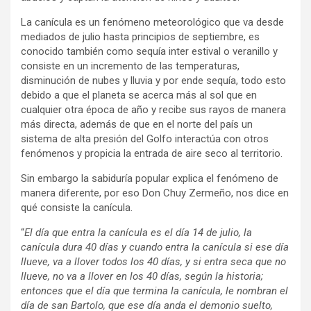
La canícula es un fenómeno meteorológico que va desde
mediados de julio hasta principios de septiembre, es
conocido también como sequía inter estival o veranillo y
consiste en un incremento de las temperaturas,
disminución de nubes y lluvia y por ende sequía, todo esto
debido a que el planeta se acerca más al sol que en
cualquier otra época de año y recibe sus rayos de manera
más directa, además de que en el norte del país un
sistema de alta presión del Golfo interactúa con otros
fenómenos y propicia la entrada de aire seco al territorio.
Sin embargo la sabiduría popular explica el fenómeno de
manera diferente, por eso Don Chuy Zermeño, nos dice en
qué consiste la canícula.
“
El día que entra la canícula es el día 14 de julio, la
canícula dura 40 días y cuando entra la canícula si ese día
llueve, va a llover todos los 40 días, y si entra seca que no
llueve, no va a llover en los 40 días, según la historia;
entonces que el día que termina la canícula, le nombran el
día de san Bartolo, que ese día anda el demonio suelto,