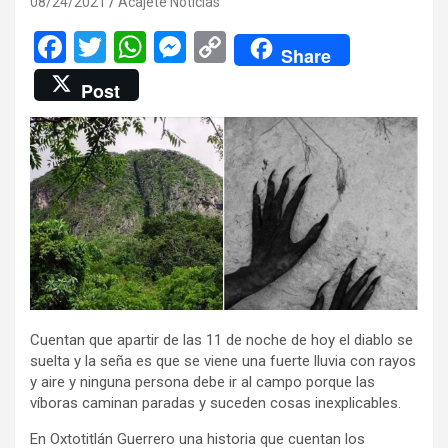
08/24/2021
Acajete Noticias
F
T
W
M
C
Share
a
wi
h
es
o
Post
ce
tt
at
se
py
b
er
s
n
Li
o
A
g
n
o
p
er
k
k
p
Cuentan que apartir de las 11 de noche de hoy el diablo se
suelta y la seña es que se viene una fuerte lluvia con rayos
y aire y ninguna persona debe ir al campo porque las
víboras caminan paradas y suceden cosas inexplicables.
En Oxtotitlán Guerrero una historia que cuentan los