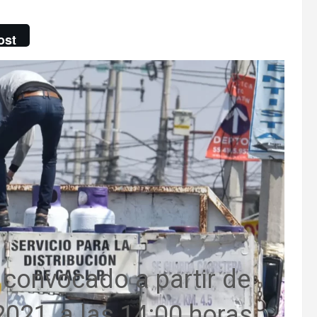
ost
á convocado a partir de
2021, a las 14:00 horas