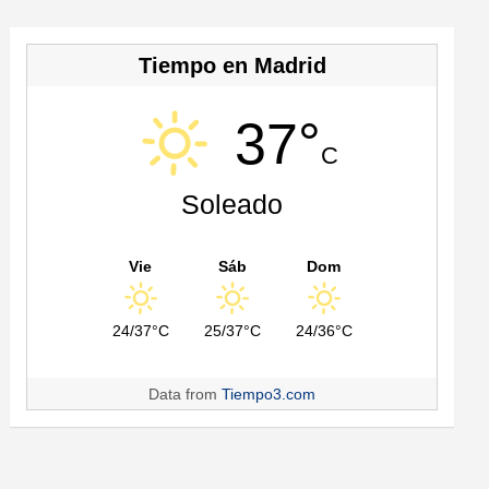
Tiempo en Madrid
37°
C
Soleado
Vie
Sáb
Dom
24/37°C
25/37°C
24/36°C
Data from
Tiempo3.com