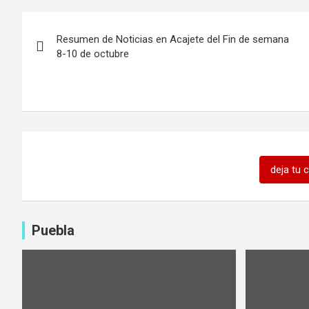
Navegación
Resumen de Noticias en Acajete del Fin de semana
de
8-10 de octubre
entradas
deja tu 
Puebla