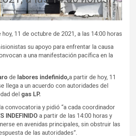
e hoy, 11 de octubre de 2021, a las 14:00 horas
sionistas su apoyo para enfrentar la causa
onvocan a una manifestación pacífica en la
aro
de
labores indefinido,
a partir de hoy, 11
 se llega a un acuerdo con autoridades del
idad del
gas LP.
la convocatoria y pidió “a cada coordinador
S INDEFINIDO
a partir de las 14:00 horas y
nerse en avenidas principales, sin obstruir las
espuesta de las autoridades”.