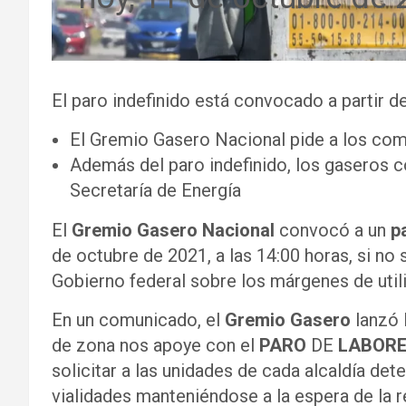
El paro indefinido está convocado a partir d
El Gremio Gasero Nacional pide a los comi
Además del paro indefinido, los gaseros c
Secretaría de Energía
El
Gremio Gasero Nacional
convocó a un
p
de octubre de 2021, a las 14:00 horas, si no
Gobierno federal sobre los márgenes de util
En un comunicado, el
Gremio Gasero
lanzó 
de zona nos apoye con el
PARO
DE
LABORE
solicitar a las unidades de cada alcaldía dete
vialidades manteniéndose a la espera de la r