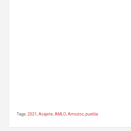
Tags:
2021
,
Acajete
,
AMLO
,
Amozoc
,
puebla