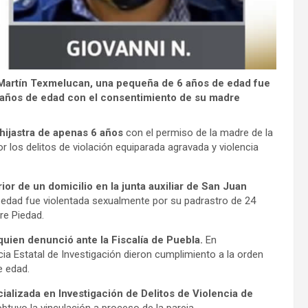
 Martín Texmelucan, una pequeña de 6 años de edad fue
 años de edad con el consentimiento de su madre
hijastra de apenas 6 años
con el permiso de la madre de la
 los delitos de violación equiparada agravada y violencia
ior de un domicilio en la junta auxiliar de San Juan
edad fue violentada sexualmente por su padrastro de 24
re Piedad.
quien denunció ante la Fiscalía de Puebla.
En
ia Estatal de Investigación dieron cumplimiento a la orden
e edad.
cializada en Investigación de Delitos de Violencia de