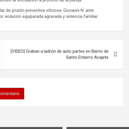
tuvo la vinculación a proceso de la pareja.
ar de prisión preventiva oficiosa. Giovanni N. ante
r violación equiparada agravada y violencia familiar.
[VIDEO] Graban a ladrón de auto partes en Barrio de
Santo Entierro Acajete
comentario