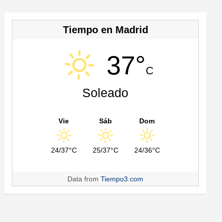
Tiempo en Madrid
37°
C
Soleado
Vie
Sáb
Dom
24/37°C
25/37°C
24/36°C
Data from
Tiempo3.com