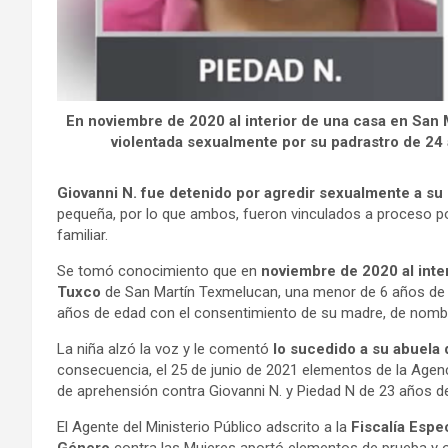
En noviembre de 2020 al interior de una casa en San
violentada sexualmente por su padrastro de 24
Giovanni N. fue detenido por agredir sexualmente a su 
pequeña, por lo que ambos, fueron vinculados a proceso por
familiar.
Se tomó conocimiento que en
noviembre de 2020 al inter
Tuxco
de San Martín Texmelucan, una menor de 6 años de 
años de edad con el consentimiento de su madre, de nomb
La niña alzó la voz y le comentó
lo sucedido a su abuela 
consecuencia, el 25 de junio de 2021 elementos de la Agenc
de aprehensión contra Giovanni N. y Piedad N de 23 años d
El Agente del Ministerio Público adscrito a la
Fiscalía Espe