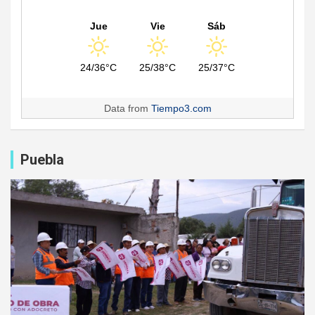
Jue
Vie
Sáb
24/36°C
25/38°C
25/37°C
Data from
Tiempo3.com
Puebla