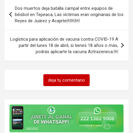
Navegación
Dos muertos deja batalla campal entre equipos de
de
béisbol en Tepeaca, Las víctimas eran originarias de los
Reyes de Juárez y Acajete￼￼￼
entradas
Logística para aplicación de vacuna contra COVID-19 A
partir del lunes 18 de abril, si tienes 18 años o más,
podrás aplicarte la vacuna Aztrazeneca.￼
deja tu comentario