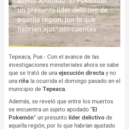
sujeto apodado “El Pokemón”
un presunto líder delictivo de
aquella región, por lo que
habrían ajustado cuentas
Tepeaca, Pue.- Con el avance de las
investigaciones ministeriales ahora se sabe
que se trató de una
ejecución directa
y no
una
riña
la ocurrida el domingo pasado en el
municipio de
Tepeaca
.
Además, se reveló que entre los muertos
se encuentra un sujeto apodado “
El
Pokemón
” un presunto
líder delictivo
de
aquella región, por lo que habrían ajustado