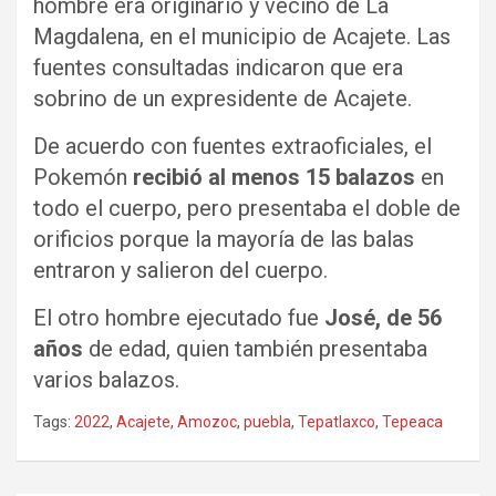
hombre era originario y vecino de La
Magdalena, en el municipio de Acajete. Las
fuentes consultadas indicaron que era
sobrino de un expresidente de Acajete.
De acuerdo con fuentes extraoficiales, el
Pokemón
recibió al menos 15 balazos
en
todo el cuerpo, pero presentaba el doble de
orificios porque la mayoría de las balas
entraron y salieron del cuerpo.
El otro hombre ejecutado fue
José, de 56
años
de edad, quien también presentaba
varios balazos.
Tags:
2022
,
Acajete
,
Amozoc
,
puebla
,
Tepatlaxco
,
Tepeaca