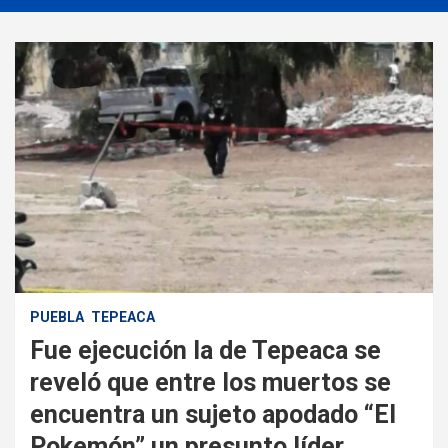
PUEBLA
TEPEACA
Fue ejecución la de Tepeaca se
reveló que entre los muertos se
encuentra un sujeto apodado “El
Pokemón” un presunto líder