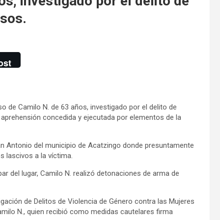
s, investigado por el delito de
osos.
ost
o de Camilo N. de 63 años, investigado por el delito de
e aprehensión concedida y ejecutada por elementos de la
 San Antonio del municipio de Acatzingo donde presuntamente
 lascivos a la víctima.
par del lugar, Camilo N. realizó detonaciones de arma de
stigación de Delitos de Violencia de Género contra las Mujeres
amilo N., quien recibió como medidas cautelares firma