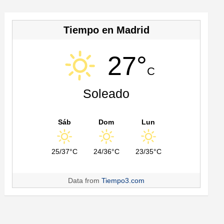
Tiempo en Madrid
27°
C
Soleado
Sáb
Dom
Lun
25/37°C
24/36°C
23/35°C
Data from
Tiempo3.com